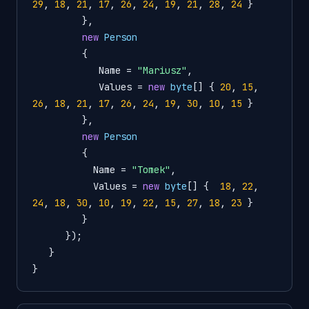
29
, 
18
, 
21
, 
17
, 
26
, 
24
, 
19
, 
21
, 
28
, 
24
 }

         },

new
Person
         {

            Name = 
"Mariusz"
,

            Values = 
new
byte
[] { 
20
, 
15
, 
26
, 
18
, 
21
, 
17
, 
26
, 
24
, 
19
, 
30
, 
10
, 
15
 }

         },

new
Person
         {

           Name = 
"Tomek"
,

           Values = 
new
byte
[] {  
18
, 
22
, 
24
, 
18
, 
30
, 
10
, 
19
, 
22
, 
15
, 
27
, 
18
, 
23
 }

         }

      });

   }

}