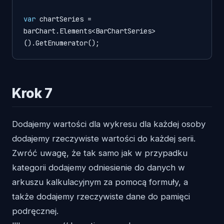
var
chartSeries
=
barChart.Elements<BarChartSeries>
().GetEnumerator();
Krok 7
Dodajemy wartości dla wykresu dla każdej osoby
dodajemy rzeczywiste wartości do każdej serii.
Zwróć uwagę, że tak samo jak w przypadku
kategorii dodajemy odniesienie do danych w
arkuszu kalkulacyjnym za pomocą formuły, a
także dodajemy rzeczywiste dane do pamięci
podręcznej.