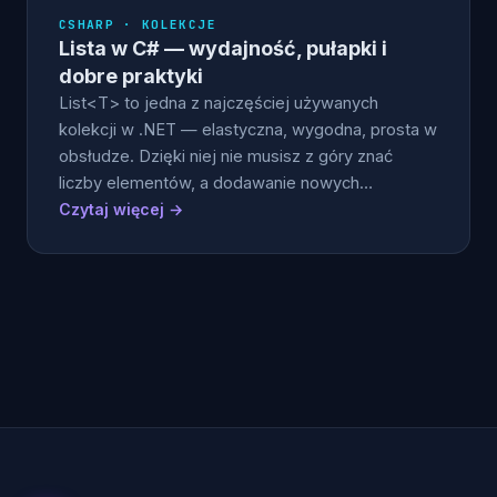
CSHARP · KOLEKCJE
Lista w C# — wydajność, pułapki i
dobre praktyki
List<T> to jedna z najczęściej używanych
kolekcji w .NET — elastyczna, wygodna, prosta w
obsłudze. Dzięki niej nie musisz z góry znać
liczby elementów, a dodawanie nowych…
Czytaj więcej →
Stronicowanie
wpisów