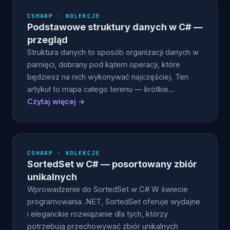
CSHARP · KOLEKCJE
Podstawowe struktury danych w C# —
przegląd
Struktura danych to sposób organizacji danych w
pamięci, dobrany pod kątem operacji, które
będziesz na nich wykonywać najczęściej. Ten
artykuł to mapa całego terenu — krótkie…
Czytaj więcej →
CSHARP · KOLEKCJE
SortedSet w C# — posortowany zbiór
unikalnych
Wprowadzenie do SortedSet w C# W świecie
programowania .NET, SortedSet oferuje wydajne
i eleganckie rozwiązanie dla tych, którzy
potrzebują przechowywać zbiór unikalnych