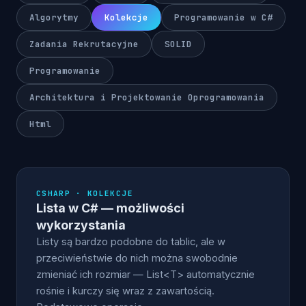
Algorytmy
Kolekcje
Programowanie w C#
Zadania Rekrutacyjne
SOLID
Programowanie
Architektura i Projektowanie Oprogramowania
Html
CSHARP · KOLEKCJE
Lista w C# — możliwości
wykorzystania
Listy są bardzo podobne do tablic, ale w
przeciwieństwie do nich można swobodnie
zmieniać ich rozmiar — List<T> automatycznie
rośnie i kurczy się wraz z zawartością.