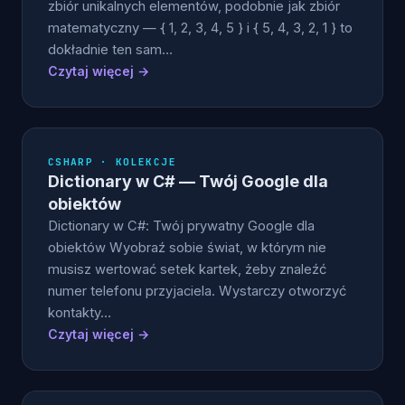
zbiór unikalnych elementów, podobnie jak zbiór
matematyczny — { 1, 2, 3, 4, 5 } i { 5, 4, 3, 2, 1 } to
dokładnie ten sam…
Czytaj więcej →
CSHARP · KOLEKCJE
Dictionary w C# — Twój Google dla
obiektów
Dictionary w C#: Twój prywatny Google dla
obiektów Wyobraź sobie świat, w którym nie
musisz wertować setek kartek, żeby znaleźć
numer telefonu przyjaciela. Wystarczy otworzyć
kontakty…
Czytaj więcej →