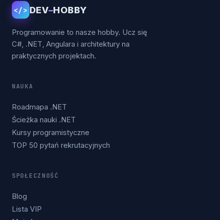
DEV
–
HOBBY
</>
Programowanie to nasze hobby. Ucz się
C#, .NET, Angulara i architektury na
praktycznych projektach.
NAUKA
Roadmapa .NET
Ścieżka nauki .NET
Kursy programistyczne
TOP 50 pytań rekrutacyjnych
SPOŁECZNOŚĆ
Blog
Lista VIP