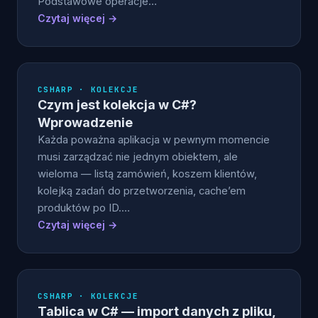
Podstawowe operacje…
Czytaj więcej →
CSHARP · KOLEKCJE
Czym jest kolekcja w C#?
Wprowadzenie
Każda poważna aplikacja w pewnym momencie
musi zarządzać nie jednym obiektem, ale
wieloma — listą zamówień, koszem klientów,
kolejką zadań do przetworzenia, cache’em
produktów po ID.…
Czytaj więcej →
CSHARP · KOLEKCJE
Tablica w C# — import danych z pliku,