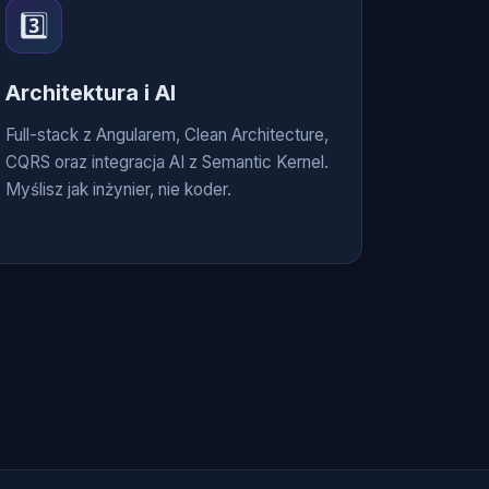
3️⃣
Architektura i AI
Full-stack z Angularem, Clean Architecture,
CQRS oraz integracja AI z Semantic Kernel.
Myślisz jak inżynier, nie koder.