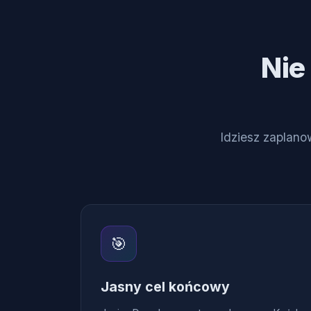
Nie
Idziesz zaplano
🎯
Jasny cel końcowy