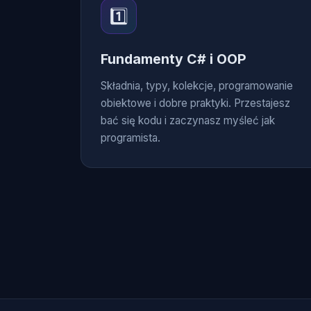
1️⃣
Fundamenty C# i OOP
Składnia, typy, kolekcje, programowanie
obiektowe i dobre praktyki. Przestajesz
bać się kodu i zaczynasz myśleć jak
programista.