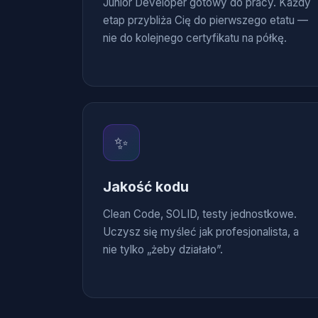
Junior Developer gotowy do pracy. Każdy
etap przybliża Cię do pierwszego etatu —
nie do kolejnego certyfikatu na półkę.
✨
Jakość kodu
Clean Code, SOLID, testy jednostkowe.
Uczysz się myśleć jak profesjonalista, a
nie tylko „żeby działało”.