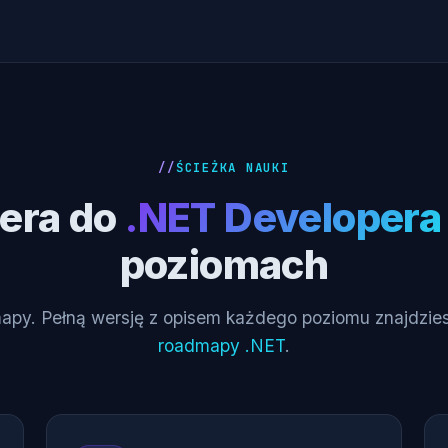
ŚCIEŻKA NAUKI
era do
.NET Developera
poziomach
apy. Pełną wersję z opisem każdego poziomu znajdzies
roadmapy .NET
.