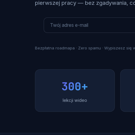
pierwszej pracy — bez zgadywania, co 
Bezpłatna roadmapa · Zero spamu · Wypiszesz się w
300+
lekcji wideo