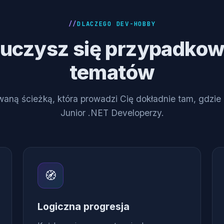
DLACZEGO DEV-HOBBY
 uczysz się przypadko
tematów
waną ścieżką, która prowadzi Cię dokładnie tam, gdzie
Junior .NET Developerzy.
🧭
Logiczna progresja