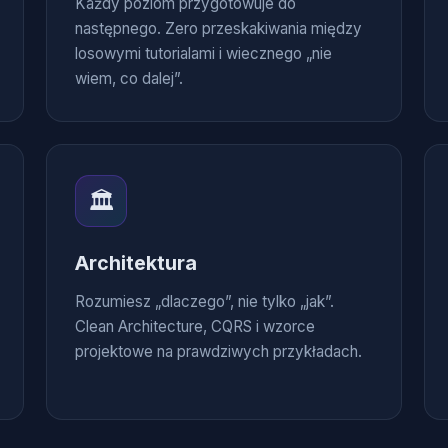
Każdy poziom przygotowuje do
następnego. Zero przeskakiwania między
losowymi tutorialami i wiecznego „nie
wiem, co dalej”.
🏛️
Architektura
Rozumiesz „dlaczego”, nie tylko „jak”.
Clean Architecture, CQRS i wzorce
projektowe na prawdziwych przykładach.