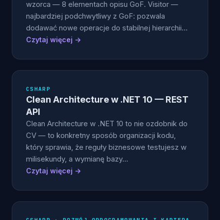
wzorca — 8 elementach opisu GoF. Visitor —
najbardziej podchwytliwy z GoF: pozwala
dodawać nowe operacje do stabilnej hierarchii…
Czytaj więcej →
CSHARP
Clean Architecture w .NET 10 — REST
API
Clean Architecture w .NET 10 to nie ozdobnik do
CV — to konkretny sposób organizacji kodu,
który sprawia, że reguły biznesowe testujesz w
milisekundy, a wymianę bazy…
Czytaj więcej →