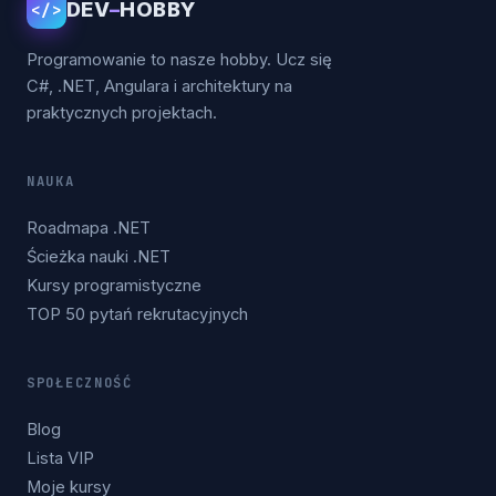
DEV
–
HOBBY
</>
Programowanie to nasze hobby. Ucz się
C#, .NET, Angulara i architektury na
praktycznych projektach.
NAUKA
Roadmapa .NET
Ścieżka nauki .NET
Kursy programistyczne
TOP 50 pytań rekrutacyjnych
SPOŁECZNOŚĆ
Blog
Lista VIP
Moje kursy