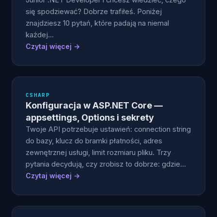
Junior .NET Developer i chcesz wiedzieć, czego
się spodziewać? Dobrze trafiłeś. Poniżej
znajdziesz 10 pytań, które padają na niemal
każdej…
Czytaj więcej →
CSHARP
Konfiguracja w ASP.NET Core —
appsettings, Options i sekrety
Twoje API potrzebuje ustawień: connection string
do bazy, klucz do bramki płatności, adres
zewnętrznej usługi, limit rozmiaru pliku. Trzy
pytania decydują, czy zrobisz to dobrze: gdzie…
Czytaj więcej →