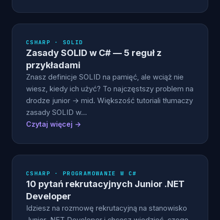
CSHARP · SOLID
Zasady SOLID w C# — 5 reguł z
przykładami
Znasz definicje SOLID na pamięć, ale wciąż nie
wiesz, kiedy ich użyć? To najczęstszy problem na
drodze junior → mid. Większość tutoriali tłumaczy
zasady SOLID w…
Czytaj więcej →
CSHARP · PROGRAMOWANIE W C#
10 pytań rekrutacyjnych Junior .NET
Developer
Idziesz na rozmowę rekrutacyjną na stanowisko