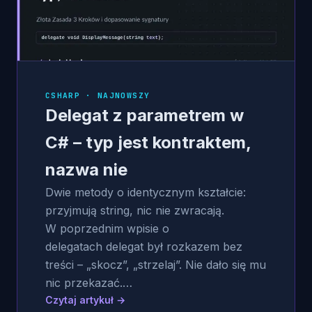
CSHARP · NAJNOWSZY
Delegat z parametrem w
C# – typ jest kontraktem,
nazwa nie
Dwie metody o identycznym kształcie:
przyjmują string, nic nie zwracają.
W poprzednim wpisie o
delegatach delegat był rozkazem bez
treści – „skocz”, „strzelaj”. Nie dało się mu
nic przekazać.…
Czytaj artykuł →