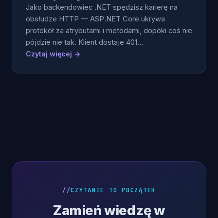
Jako backendowiec .NET spędzisz karierę na
obsłudze HTTP — ASP.NET Core ukrywa
protokół za atrybutami i metodami, dopóki coś nie
pójdzie nie tak. Klient dostaje 401…
Czytaj więcej →
Stronicowanie
wpisów
CZYTANIE TO POCZĄTEK
Zamień wiedzę w