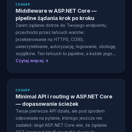
CSHARP
Middleware w ASP.NET Core —
pipeline żądania krok po kroku
Zanim żądanie dotrze do Twojego endpointu,
przechodzi przez łańcuch warstw:
przekierowanie na HTTPS, CORS,
uwierzytelnianie, autoryzację, logowanie, obsługę
wyjątków. Ten łańcuch to pipeline, a każde jego…
Czytaj więcej →
CSHARP
Minimal API i routing w ASP.NET Core
— dopasowanie ścieżek
Twoje pierwsze API działa, ale pod spodem
odpowiada na pytanie, którego jeszcze nie
zadałeś: skąd ASP.NET Core wie, że żądanie