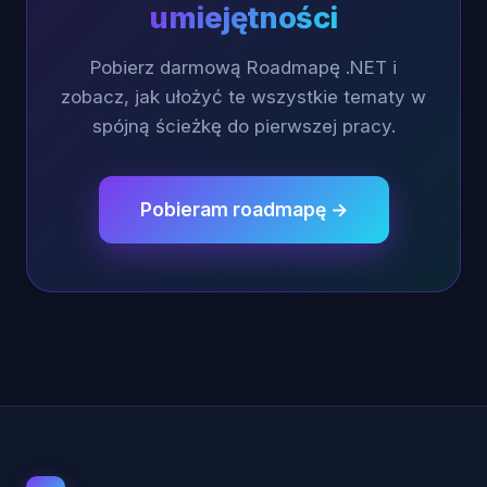
umiejętności
Pobierz darmową Roadmapę .NET i
zobacz, jak ułożyć te wszystkie tematy w
spójną ścieżkę do pierwszej pracy.
Pobieram roadmapę →