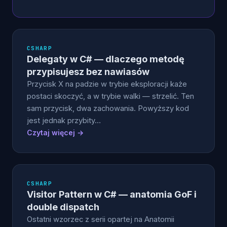
CSHARP
Delegaty w C# — dlaczego metodę
przypisujesz bez nawiasów
Przycisk X na padzie w trybie eksploracji każe
postaci skoczyć, a w trybie walki — strzelić. Ten
sam przycisk, dwa zachowania. Powyższy kod
jest jednak przybity…
Czytaj więcej →
CSHARP
Visitor Pattern w C# — anatomia GoF i
double dispatch
Ostatni wzorzec z serii opartej na Anatomii