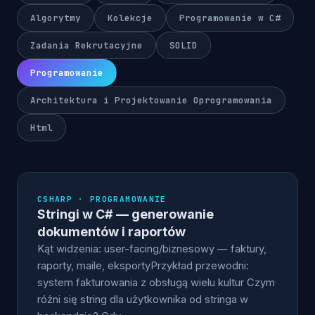
Algorytmy
Kolekcje
Programowanie w C#
Zadania Rekrutacyjne
SOLID
Programowanie
Architektura i Projektowanie Oprogramowania
Html
CSHARP · PROGRAMOWANIE
Stringi w C# — generowanie
dokumentów i raportów
Kąt widzenia: user-facing/biznesowy — faktury,
raporty, maile, eksportyPrzykład przewodni:
system fakturowania z obsługą wielu kultur Czym
różni się string dla użytkownika od stringa w