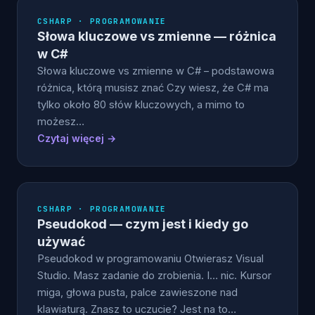
CSHARP · PROGRAMOWANIE
Słowa kluczowe vs zmienne — różnica
w C#
Słowa kluczowe vs zmienne w C# – podstawowa
różnica, którą musisz znać Czy wiesz, że C# ma
tylko około 80 słów kluczowych, a mimo to
możesz…
Czytaj więcej →
CSHARP · PROGRAMOWANIE
Pseudokod — czym jest i kiedy go
używać
Pseudokod w programowaniu Otwierasz Visual
Studio. Masz zadanie do zrobienia. I… nic. Kursor
miga, głowa pusta, palce zawieszone nad
klawiaturą. Znasz to uczucie? Jest na to…