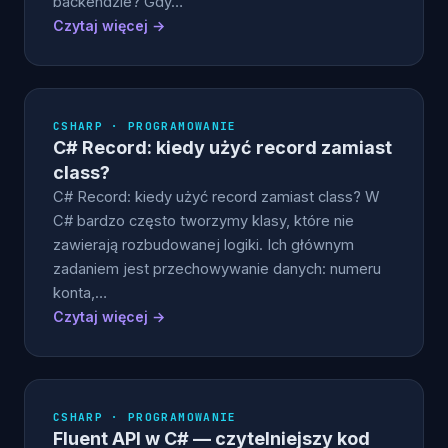
backendzie? Gdy…
Czytaj więcej →
CSHARP · PROGRAMOWANIE
C# Record: kiedy użyć record zamiast
class?
C# Record: kiedy użyć record zamiast class? W
C# bardzo często tworzymy klasy, które nie
zawierają rozbudowanej logiki. Ich głównym
zadaniem jest przechowywanie danych: numeru
konta,…
Czytaj więcej →
CSHARP · PROGRAMOWANIE
Fluent API w C# — czytelniejszy kod