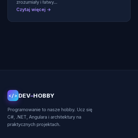
zrozumiały i łatwy…
Czytaj więcej →
DEV
–
HOBBY
</>
Programowanie to nasze hobby. Ucz się
C#, .NET, Angulara i architektury na
praktycznych projektach.