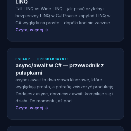
LINQ
Tall LINQ vs Wide LINQ – jak pisać czytelny i
bezpieczny LINQ w C# Pisanie zapytań LINQ w
C# wygląda na proste… dopóki kod nie zacznie…
Czytaj więcej →
CSHARP · PROGRAMOWANIE
async/await w C# — przewodnik z
pułapkami
async i await to dwa słowa kluczowe, które
wyglądają prosto, a potrafią zniszczyć produkcję.
Dodajesz async, dorzucasz await, kompiluje się i
działa. Do momentu, aż pod…
Czytaj więcej →