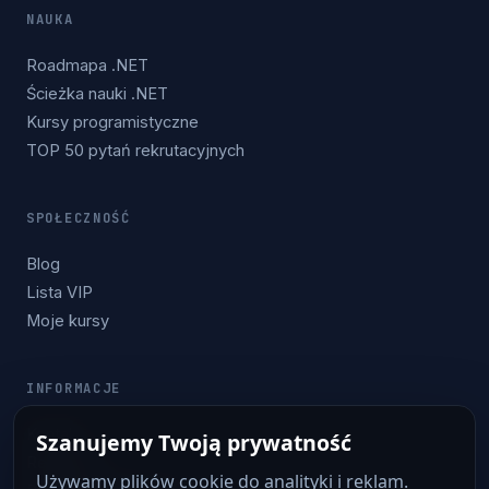
NAUKA
Roadmapa .NET
Ścieżka nauki .NET
Kursy programistyczne
TOP 50 pytań rekrutacyjnych
SPOŁECZNOŚĆ
Blog
Lista VIP
Moje kursy
INFORMACJE
Kontakt
Szanujemy Twoją prywatność
Regulamin
Używamy plików cookie do analityki i reklam.