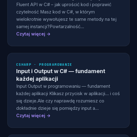
Fluent API w C# – jak uprościć kod i poprawić
czytelność Masz kod w C#, w którym
wielokrotnie wywołujesz te same metody na tej
samej instancji?Powtarzalność…
Czytaj więcej →
CSHARP · PROGRAMOWANIE
Input i Output w C# — fundament
każdej aplikacji
Input Output w programowaniu — fundament
każdej aplikacji Klikasz przycisk w aplikacji… i coś
się dzieje.Ale czy naprawdę rozumiesz co
dokładnie dzieje się pomiędzy input a…
Czytaj więcej →