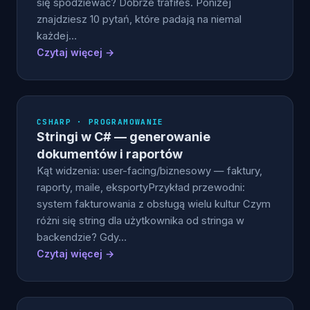
się spodziewać? Dobrze trafiłeś. Poniżej
znajdziesz 10 pytań, które padają na niemal
każdej…
Czytaj więcej →
CSHARP · PROGRAMOWANIE
Stringi w C# — generowanie
dokumentów i raportów
Kąt widzenia: user-facing/biznesowy — faktury,
raporty, maile, eksportyPrzykład przewodni:
system fakturowania z obsługą wielu kultur Czym
różni się string dla użytkownika od stringa w
backendzie? Gdy…
Czytaj więcej →