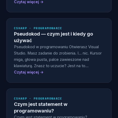
Czytaj więcej →
CSHARP · PROGRAMOWANIE
Pseudokod — czym jest i kiedy go
używać
Pseudokod w programowaniu Otwierasz Visual
Studio. Masz zadanie do zrobienia. I… nic. Kursor
miga, głowa pusta, palce zawieszone nad
klawiaturą. Znasz to uczucie? Jest na to…
Czytaj więcej →
CSHARP · PROGRAMOWANIE
Czym jest statement w
programowaniu?
Czym jest statement w programowaniu?