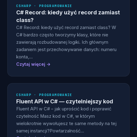
CSHARP · PROGRAMOWANIE
C# Record: kiedy użyć record zamiast
class?
C# Record: kiedy użyć record zamiast class? W
C# bardzo często tworzymy klasy, które nie
zawierają rozbudowanej logiki. Ich głównym
zadaniem jest przechowywanie danych: numeru
konta,…
Czytaj więcej →
CSHARP · PROGRAMOWANIE
Fluent API w C# — czytelniejszy kod
Fluent API w C# – jak uprościć kod i poprawić
czytelność Masz kod w C#, w którym
wielokrotnie wywołujesz te same metody na tej
samej instancji?Powtarzalność…