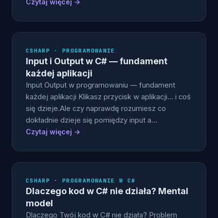
Czytaj więcej →
CSHARP · PROGRAMOWANIE
Input i Output w C# — fundament
każdej aplikacji
Input Output w programowaniu — fundament
każdej aplikacji Klikasz przycisk w aplikacji… i coś
się dzieje.Ale czy naprawdę rozumiesz co
dokładnie dzieje się pomiędzy input a…
Czytaj więcej →
CSHARP · PROGRAMOWANIE W C#
Dlaczego kod w C# nie działa? Mental
model
Dlaczego Twój kod w C# nie działa? Problem