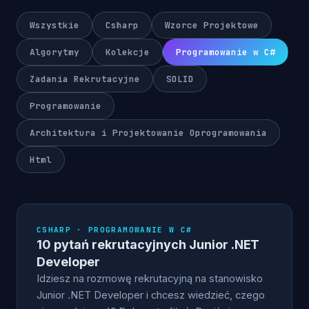
Wszystkie
Csharp
Wzorce Projektowe
Algorytmy
Kolekcje
Programowanie w C#
Zadania Rekrutacyjne
SOLID
Programowanie
Architektura i Projektowanie Oprogramowania
Html
CSHARP · PROGRAMOWANIE W C#
10 pytań rekrutacyjnych Junior .NET
Developer
Idziesz na rozmowę rekrutacyjną na stanowisko
Junior .NET Developer i chcesz wiedzieć, czego