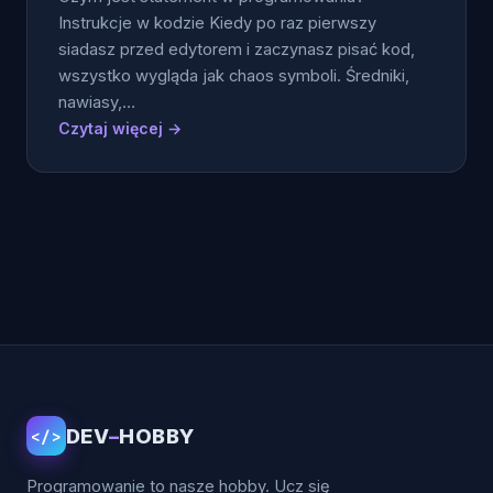
Instrukcje w kodzie Kiedy po raz pierwszy
siadasz przed edytorem i zaczynasz pisać kod,
wszystko wygląda jak chaos symboli. Średniki,
nawiasy,…
Czytaj więcej →
Stronicowanie
wpisów
DEV
–
HOBBY
</>
Programowanie to nasze hobby. Ucz się