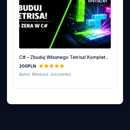
SPECIALNY
C# – Zbuduj Własnego Tetrisa! Komplet...
200PLN
Autor: Mariusz Jurczenko