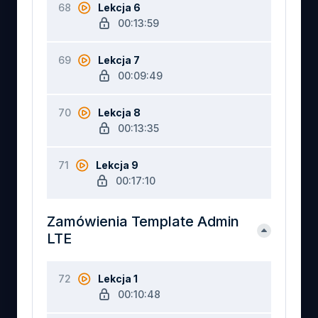
68
Lekcja 6
00:13:59
69
Lekcja 7
00:09:49
70
Lekcja 8
00:13:35
71
Lekcja 9
00:17:10
Zamówienia Template Admin
LTE
72
Lekcja 1
00:10:48