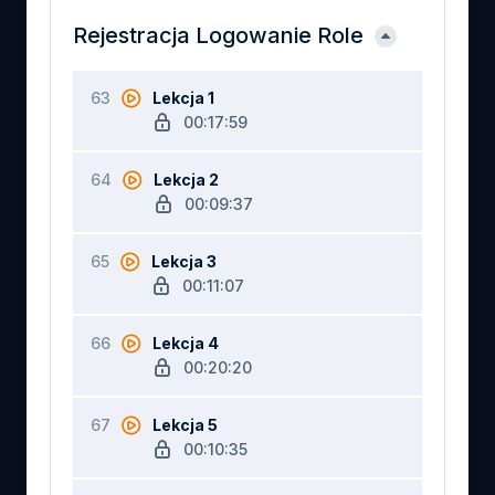
Rejestracja Logowanie Role
63
Lekcja 1
00:17:59
64
Lekcja 2
00:09:37
65
Lekcja 3
00:11:07
66
Lekcja 4
00:20:20
67
Lekcja 5
00:10:35