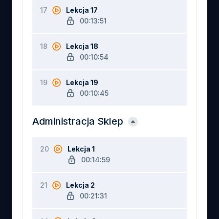
17
Lekcja 17
00:13:51
18
Lekcja 18
00:10:54
19
Lekcja 19
00:10:45
Administracja Sklep
20
Lekcja 1
00:14:59
21
Lekcja 2
00:21:31