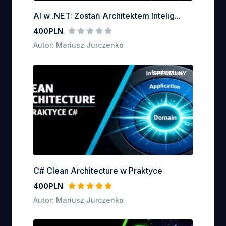
AI w .NET: Zostań Architektem Intelig...
400PLN
Autor: Mariusz Jurczenko
SPECIALNY
C# Clean Architecture w Praktyce
400PLN
Autor: Mariusz Jurczenko