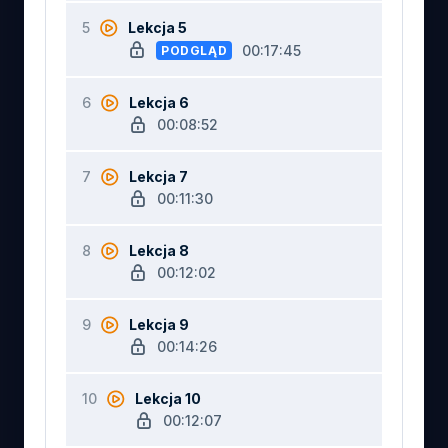
5
Lekcja 5
00:17:45
PODGLĄD
6
Lekcja 6
00:08:52
7
Lekcja 7
00:11:30
8
Lekcja 8
00:12:02
9
Lekcja 9
00:14:26
10
Lekcja 10
00:12:07