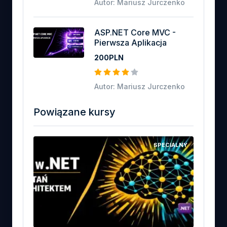
Autor: Mariusz Jurczenko
ASP.NET Core MVC -
Pierwsza Aplikacja
200PLN
Autor: Mariusz Jurczenko
Powiązane kursy
SPECIALNY