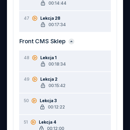
00:14:44
47
Lekcja 28
00:17:34
Front CMS Sklep
48
Lekcja 1
00:18:34
49
Lekcja 2
00:15:42
50
Lekcja 3
00:12:22
51
Lekcja 4
00:12:00