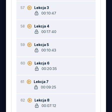
57
Lekcja 3
00:10:47
58
Lekcja 4
00:17:40
59
Lekcja 5
00:10:43
60
Lekcja 6
00:20:35
61
Lekcja 7
00:09:25
62
Lekcja 8
00:07:12