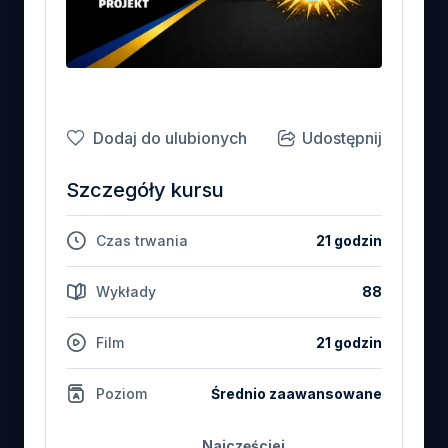
Dodaj do ulubionych
Udostępnij
Szczegóły kursu
Czas trwania
21 godzin
Wykłady
88
Film
21 godzin
Poziom
Średnio zaawansowane
Najczęściej