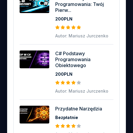
Programowania: Twój
Pierw...
200PLN
Autor: Mariusz Jurczenko
C# Podstawy
Programowania
Obiektowego
200PLN
Autor: Mariusz Jurczenko
Przydatne Narzędzia
Bezpłatnie