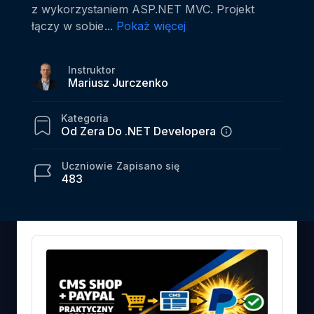
z wykorzystaniem ASP.NET MVC. Projekt
łączy w sobie
...
Pokaż więcej
Instruktor
Mariusz Jurczenko
Kategoria
Od Zera Do .NET Developera
Uczniowie
Zapisano się
483