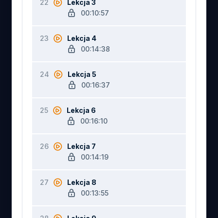
22
Lekcja 3
00:10:57
23
Lekcja 4
00:14:38
24
Lekcja 5
00:16:37
25
Lekcja 6
00:16:10
26
Lekcja 7
00:14:19
27
Lekcja 8
00:13:55