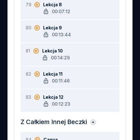
79
Lekcja 8
00:07:12
80
Lekcja 9
00:13:44
81
Lekcja 10
00:14:29
82
Lekcja 11
00:11:46
83
Lekcja 12
00:12:23
Z Całkiem Innej Beczki
84
Canva