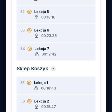
52
Lekcja 5
00:18:16
53
Lekcja 6
00:23:38
54
Lekcja 7
00:12:42
Sklep Koszyk
55
Lekcja 1
00:18:43
56
Lekcja 2
00:15:47