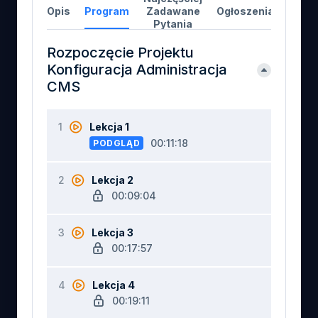
Opis
Program
Zadawane
Ogłoszenia
Opini
Pytania
Rozpoczęcie Projektu
Konfiguracja Administracja
CMS
1
Lekcja 1
00:11:18
PODGLĄD
2
Lekcja 2
00:09:04
3
Lekcja 3
00:17:57
4
Lekcja 4
00:19:11