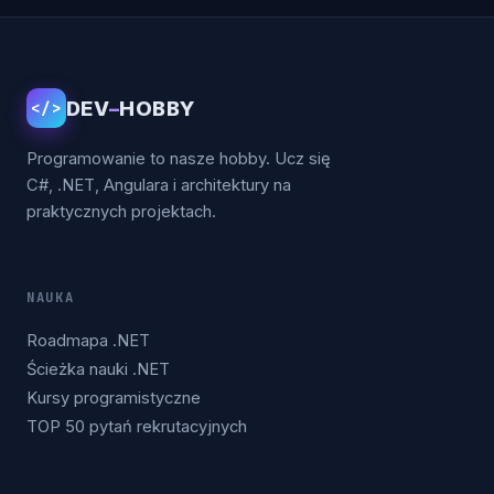
DEV
–
HOBBY
</>
Programowanie to nasze hobby. Ucz się
C#, .NET, Angulara i architektury na
praktycznych projektach.
NAUKA
Roadmapa .NET
Ścieżka nauki .NET
Kursy programistyczne
TOP 50 pytań rekrutacyjnych