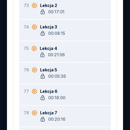
73
Lekcja 2
00:17:01
74
Lekcja 3
00:08:15
75
Lekcja 4
00:21:56
76
Lekcja 5
00:05:36
77
Lekcja 6
00:18:00
78
Lekcja 7
00:20:16