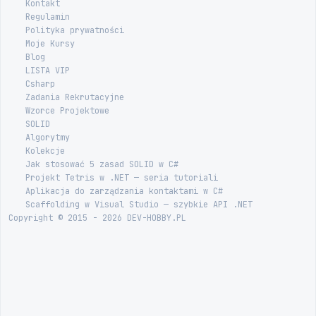
Kontakt
Regulamin
Polityka prywatności
Moje Kursy
Blog
LISTA VIP
Csharp
Zadania Rekrutacyjne
Wzorce Projektowe
SOLID
Algorytmy
Kolekcje
Jak stosować 5 zasad SOLID w C#
Projekt Tetris w .NET — seria tutoriali
Aplikacja do zarządzania kontaktami w C#
Scaffolding w Visual Studio — szybkie API .NET
Copyright © 2015 - 2026 DEV-HOBBY.PL