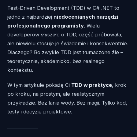
Test-Driven Development (TDD) w C# .NET to
jedno z najbardziej
niedocenianych narzędzi
profesjonalnego programisty
. Wielu
developerów słyszało o TDD, część próbowała,
ale niewielu stosuje je świadomie i konsekwentnie.
Dlaczego? Bo zwykle TDD jest tłumaczone źle –
teoretycznie, akademicko, bez realnego
kontekstu.
W tym artykule pokażę Ci
TDD w praktyce
, krok
po kroku, na prostym, ale realistycznym
przykładzie. Bez lania wody. Bez magii. Tylko kod,
testy i decyzje projektowe.