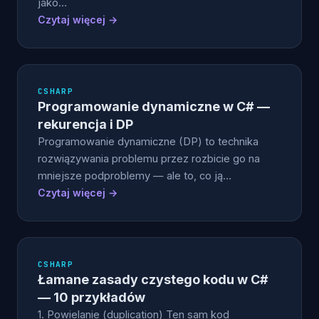
jako…
Czytaj więcej →
CSHARP
Programowanie dynamiczne w C# —
rekurencja i DP
Programowanie dynamiczne (DP) to technika
rozwiązywania problemu przez rozbicie go na
mniejsze podproblemy — ale to, co ją…
Czytaj więcej →
CSHARP
Łamane zasady czystego kodu w C#
— 10 przykładów
1. Powielanie (duplication) Ten sam kod