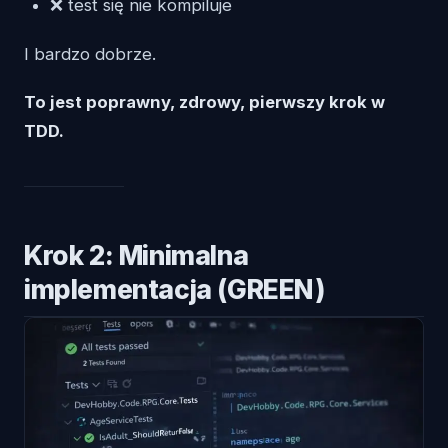
❌ test się nie kompiluje
I bardzo dobrze.
To jest poprawny, zdrowy, pierwszy krok w
TDD.
Krok 2: Minimalna
implementacja (GREEN)