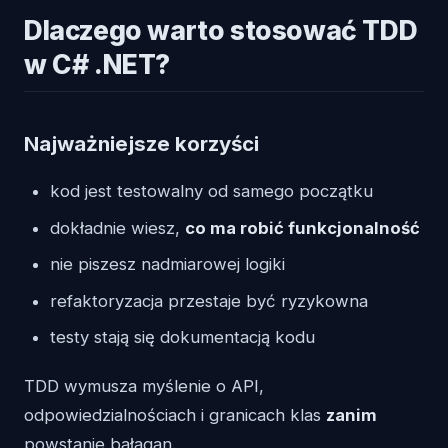
Dlaczego warto stosować TDD
w C# .NET?
Najważniejsze korzyści
kod jest testowalny od samego początku
dokładnie wiesz,
co ma robić funkcjonalność
nie piszesz nadmiarowej logiki
refaktoryzacja przestaje być ryzykowna
testy stają się dokumentacją kodu
TDD wymusza myślenie o API,
odpowiedzialnościach i granicach klas
zanim
powstanie bałagan.