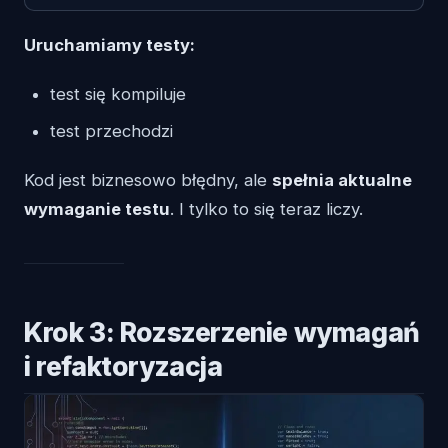
Uruchamiamy testy:
test się kompiluje
test przechodzi
Kod jest biznesowo błędny, ale
spełnia aktualne
wymaganie testu
. I tylko to się teraz liczy.
Krok 3: Rozszerzenie wymagań
i refaktoryzacja