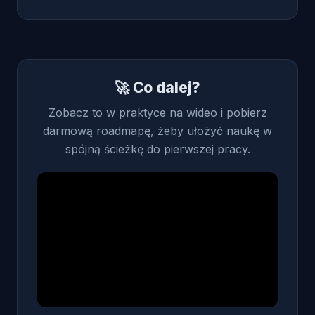
🚀 Co dalej?
Zobacz to w praktyce na wideo i pobierz
darmową roadmapę, żeby ułożyć naukę w
spójną ścieżkę do pierwszej pracy.