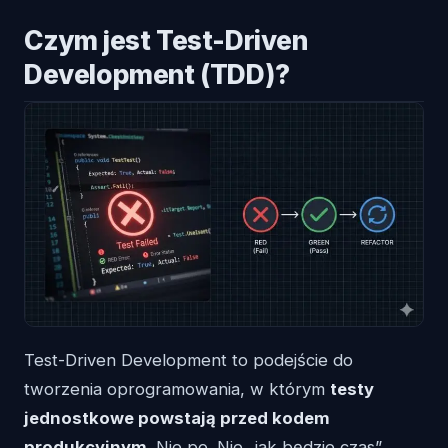
Czym jest Test-Driven
Development (TDD)?
Test-Driven Development to podejście do
tworzenia oprogramowania, w którym
testy
jednostkowe powstają przed kodem
produkcyjnym
. Nie po. Nie „jak będzie czas”.