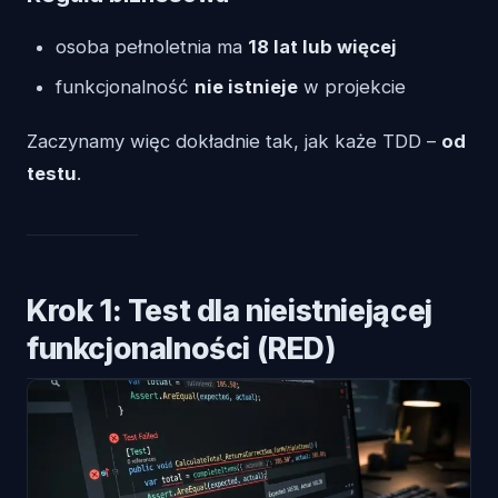
osoba pełnoletnia ma
18 lat lub więcej
funkcjonalność
nie istnieje
w projekcie
Zaczynamy więc dokładnie tak, jak każe TDD –
od
testu
.
Krok 1: Test dla nieistniejącej
funkcjonalności (RED)