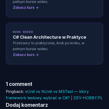
pełnym kursie wideo.
Zobacz kurs →
KURS WIDEO
C# Clean Architecture w Praktyce
Przećwicz to praktycznie, krok po kroku, w
pełnym kursie wideo.
Zobacz kurs →
1 comment
Pingback:
xUnit vs NUnit vs MSTest — który
framework testowy wybrać w C#? | DEV-HOBBY.PL
Dodaj komentarz