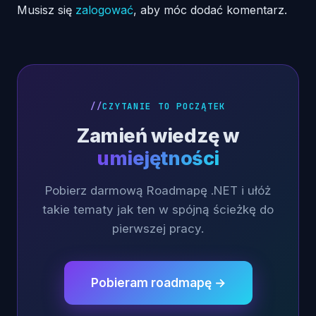
Musisz się
zalogować
, aby móc dodać komentarz.
CZYTANIE TO POCZĄTEK
Zamień wiedzę w
umiejętności
Pobierz darmową Roadmapę .NET i ułóż
takie tematy jak ten w spójną ścieżkę do
pierwszej pracy.
Pobieram roadmapę →