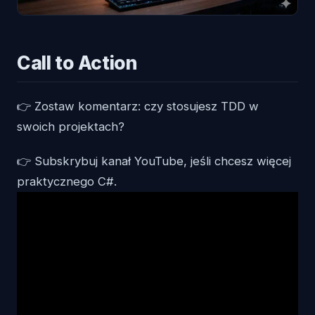
Call to Action
👉 Zostaw komentarz: czy stosujesz TDD w
swoich projektach?
👉 Subskrybuj kanał YouTube, jeśli chcesz więcej
praktycznego C#.