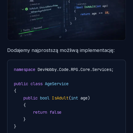
Dodajemy najprostszą możliwą implementację:
namespace
 DevHobby.Code.RPG.Core.Services;

public
class
AgeService
{

public
bool
IsAdult
(
int
 age)
{

return
false
    }

}