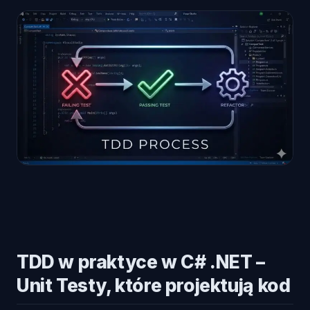
TDD w praktyce w C# .NET –
Unit Testy, które projektują kod