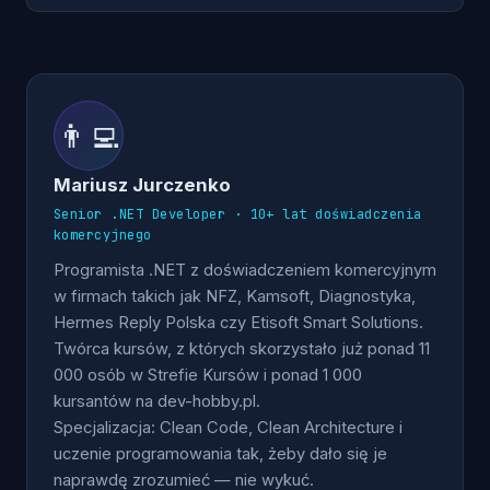
👨‍💻
Mariusz Jurczenko
Senior .NET Developer · 10+ lat doświadczenia
komercyjnego
Programista .NET z doświadczeniem komercyjnym
w firmach takich jak NFZ, Kamsoft, Diagnostyka,
Hermes Reply Polska czy Etisoft Smart Solutions.
Twórca kursów, z których skorzystało już ponad 11
000 osób w Strefie Kursów i ponad 1 000
kursantów na dev-hobby.pl.
Specjalizacja: Clean Code, Clean Architecture i
uczenie programowania tak, żeby dało się je
naprawdę zrozumieć — nie wykuć.