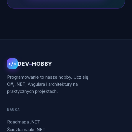
DEV
–
HOBBY
</>
Programowanie to nasze hobby. Ucz się
C#, .NET, Angulara i architektury na
praktycznych projektach.
NAUKA
Roadmapa .NET
Ścieżka nauki .NET