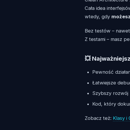
Cała idea interfejs
wtedy, gdy
możesz
Bez testów – nawet n
Z testami – masz pe
💥 Najważniejsz
Pewność działan
Łatwiejsze debu
Szybszy rozwój 
Kod, który doku
Zobacz też:
Klasy i