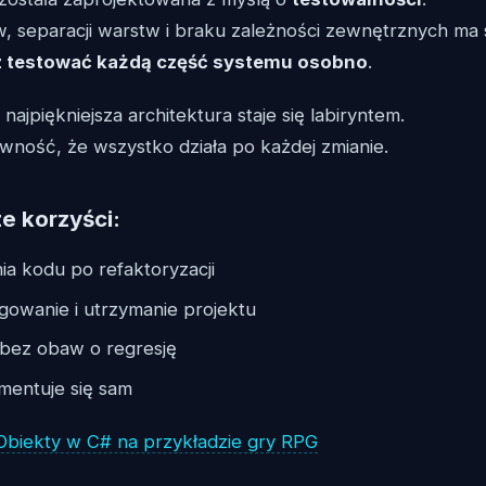
ów, separacji warstw i braku zależności zewnętrznych ma
 testować każdą część systemu osobno
.
ajpiękniejsza architektura staje się labiryntem.
wność, że wszystko działa po każdej zmianie.
e korzyści:
ia kodu po refaktoryzacji
gowanie i utrzymanie projektu
bez obaw o regresję
mentuje się sam
 Obiekty w C# na przykładzie gry RPG