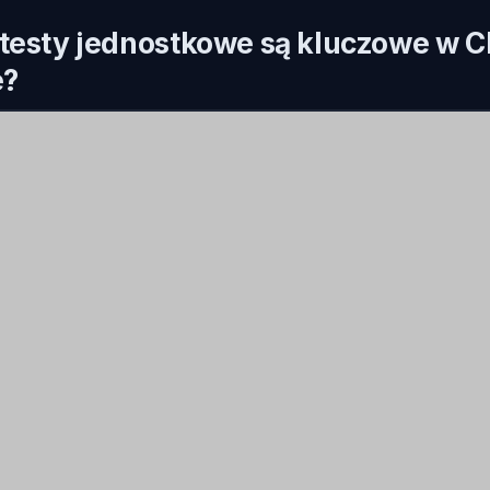
testy jednostkowe są kluczowe w C
e?