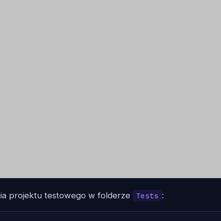
nia projektu testowego w folderze
:
Tests