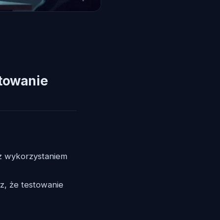
stowanie
 wykorzystaniem
, że testowanie