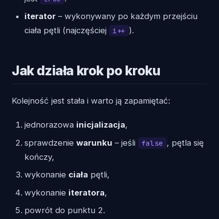
iterator
– wykonywany po każdym przejściu
ciała pętli (najczęściej
).
i++
Jak działa krok po kroku
Kolejność jest stała i warto ją zapamiętać:
jednorazowa
inicjalizacja
,
sprawdzenie
warunku
– jeśli
, pętla się
false
kończy,
wykonanie
ciała
pętli,
wykonanie
iteratora
,
powrót do punktu 2.