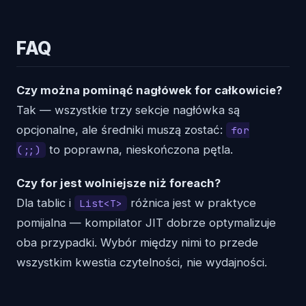
FAQ
Czy można pominąć nagłówek for całkowicie?
Tak — wszystkie trzy sekcje nagłówka są
opcjonalne, ale średniki muszą zostać:
for
to poprawna, nieskończona pętla.
(;;)
Czy for jest wolniejsze niż foreach?
Dla tablic i
różnica jest w praktyce
List<T>
pomijalna — kompilator JIT dobrze optymalizuje
oba przypadki. Wybór między nimi to przede
wszystkim kwestia czytelności, nie wydajności.