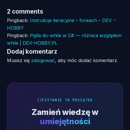
2 comments
Pingback:
Instrukcje iteracyjne – foreach – DEV –
HOBBY
Pingback:
Pętla do-while w C# — różnica względem
while | DEV-HOBBY.PL
Dodaj komentarz
Musisz się
zalogować
, aby móc dodać komentarz.
CZYTANIE TO POCZĄTEK
Zamień wiedzę w
umiejętności