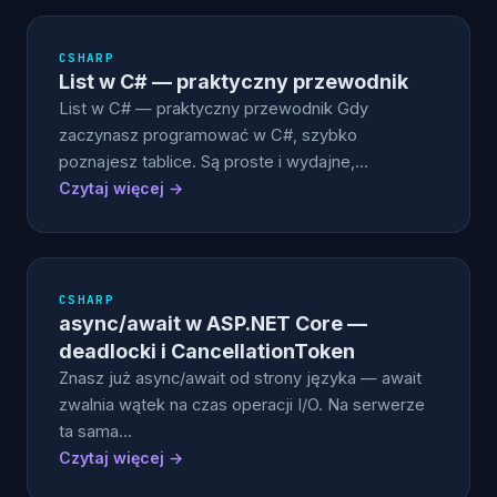
CSHARP
List
w C# — praktyczny przewodnik
List w C# — praktyczny przewodnik Gdy
zaczynasz programować w C#, szybko
poznajesz tablice. Są proste i wydajne,…
Czytaj więcej →
CSHARP
async/await w ASP.NET Core —
deadlocki i CancellationToken
Znasz już async/await od strony języka — await
zwalnia wątek na czas operacji I/O. Na serwerze
ta sama…
Czytaj więcej →