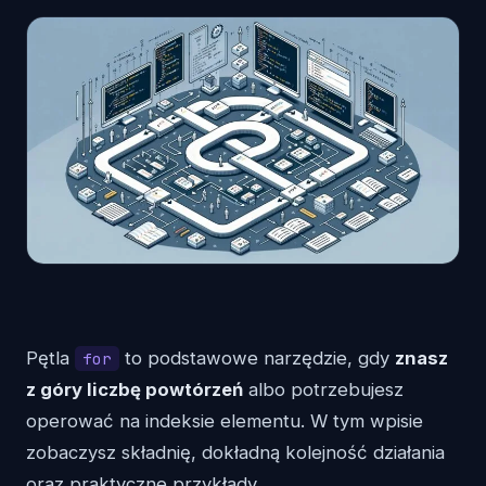
Pętla
to podstawowe narzędzie, gdy
znasz
for
z góry liczbę powtórzeń
albo potrzebujesz
operować na indeksie elementu. W tym wpisie
zobaczysz składnię, dokładną kolejność działania
oraz praktyczne przykłady.