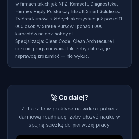
w firmach takich jak NFZ, Kamsoft, Diagnostyka,
Hermes Reply Polska czy Etisoft Smart Solutions.
Twórca kursów, z których skorzystało już ponad 11
000 osób w Strefie Kursów i ponad 1 000
kursantów na dev-hobby.pl.
Specjalizacja: Clean Code, Clean Architecture i
uczenie programowania tak, żeby dało się je
naprawdę zrozumieć — nie wykuć.
🚀 Co dalej?
Zobacz to w praktyce na wideo i pobierz
darmową roadmapę, żeby ułożyć naukę w
spójną ścieżkę do pierwszej pracy.