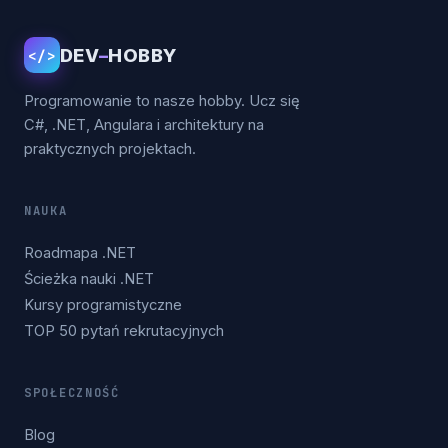
DEV
–
HOBBY
</>
Programowanie to nasze hobby. Ucz się
C#, .NET, Angulara i architektury na
praktycznych projektach.
NAUKA
Roadmapa .NET
Ścieżka nauki .NET
Kursy programistyczne
TOP 50 pytań rekrutacyjnych
SPOŁECZNOŚĆ
Blog