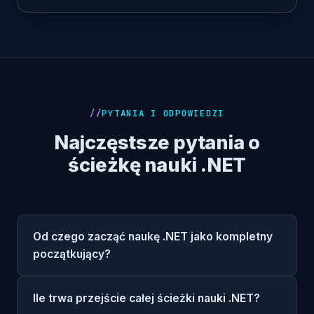
PYTANIA I ODPOWIEDZI
Najczęstsze pytania o
ścieżkę nauki .NET
Od czego zacząć naukę .NET jako kompletny
początkujący?
Ile trwa przejście całej ścieżki nauki .NET?