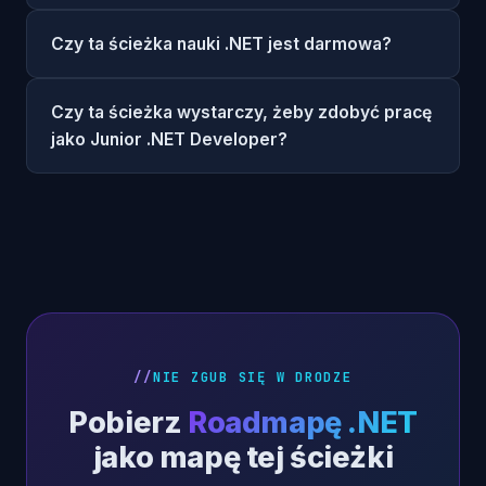
Czy ta ścieżka nauki .NET jest darmowa?
Czy ta ścieżka wystarczy, żeby zdobyć pracę
jako Junior .NET Developer?
NIE ZGUB SIĘ W DRODZE
Pobierz
Roadmapę .NET
jako mapę tej ścieżki