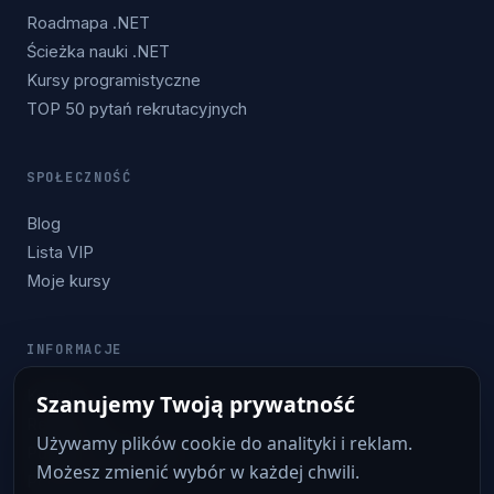
Roadmapa .NET
Ścieżka nauki .NET
Kursy programistyczne
TOP 50 pytań rekrutacyjnych
SPOŁECZNOŚĆ
Blog
Lista VIP
Moje kursy
INFORMACJE
Kontakt
Szanujemy Twoją prywatność
Regulamin
Używamy plików cookie do analityki i reklam.
Polityka prywatności
Możesz zmienić wybór w każdej chwili.
Polityka cookies