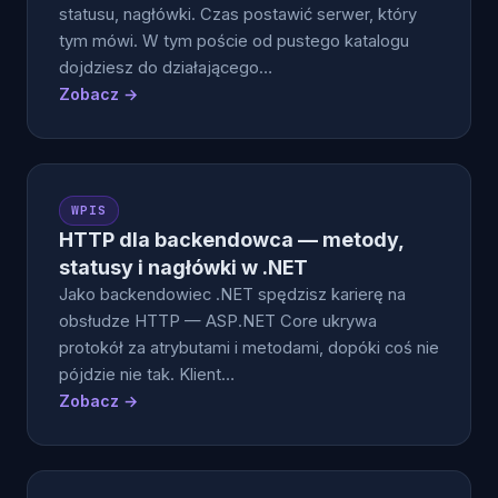
statusu, nagłówki. Czas postawić serwer, który
tym mówi. W tym poście od pustego katalogu
dojdziesz do działającego…
Zobacz →
WPIS
HTTP dla backendowca — metody,
statusy i nagłówki w .NET
Jako backendowiec .NET spędzisz karierę na
obsłudze HTTP — ASP.NET Core ukrywa
protokół za atrybutami i metodami, dopóki coś nie
pójdzie nie tak. Klient…
Zobacz →