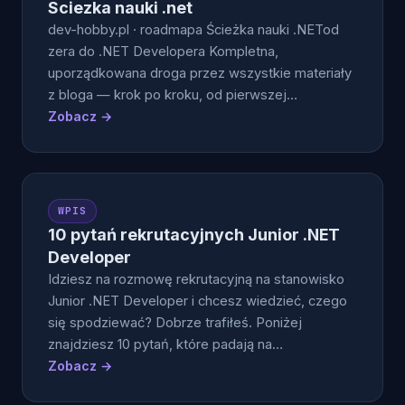
Sciezka nauki .net
dev-hobby.pl · roadmapa Ścieżka nauki .NETod
zera do .NET Developera Kompletna,
uporządkowana droga przez wszystkie materiały
z bloga — krok po kroku, od pierwszej…
Zobacz →
WPIS
10 pytań rekrutacyjnych Junior .NET
Developer
Idziesz na rozmowę rekrutacyjną na stanowisko
Junior .NET Developer i chcesz wiedzieć, czego
się spodziewać? Dobrze trafiłeś. Poniżej
znajdziesz 10 pytań, które padają na…
Zobacz →