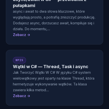
pułapkami
async i await to dwa słowa kluczowe, które
wyglądają prosto, a potrafią zniszczyć produkcję.
Dodajesz async, dorzucasz await, kompiluje się i
działa. Do momentu,…
Zobacz →
WPIS
Wątki w C# — Thread, Task i async
Jak Tworzyć Wątki W C# W języku C# system
wielowątkowy jest oparty na klasie Thread, która
hermetyzuje wykonywanie wątków. Ta klasa
zawiera kilka metod…
Zobacz →