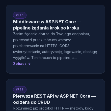
WPIS
Middleware w ASP.NET Core —
pipeline żądania krok po kroku
Zanim żądanie dotrze do Twojego endpointu,
przechodzi przez łańcuch warstw:
przekierowanie na HTTPS, CORS,
uwierzytelnianie, autoryzację, logowanie, obsługę
wyjątków. Ten łańcuch to pipeline, a…
Zobacz →
WPIS
Pierwsze REST API w ASP.NET Core —
od zera do CRUD
Rozumiesz już protokół HTTP — metody, kody