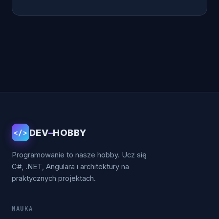
Stronicowanie
wpisów
DEV
–
HOBBY
</>
Programowanie to nasze hobby. Ucz się
C#, .NET, Angulara i architektury na
praktycznych projektach.
NAUKA