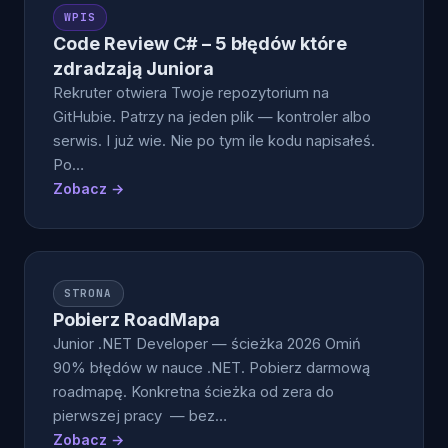
WPIS
Code Review C# – 5 błędów które
zdradzają Juniora
Rekruter otwiera Twoje repozytorium na
GitHubie. Patrzy na jeden plik — kontroler albo
serwis. I już wie. Nie po tym ile kodu napisałeś.
Po…
Zobacz →
STRONA
Pobierz RoadMapa
Junior .NET Developer — ścieżka 2026 Omiń
90% błędów w nauce .NET. Pobierz darmową
roadmapę. Konkretna ścieżka od zera do
pierwszej pracy — bez…
Zobacz →