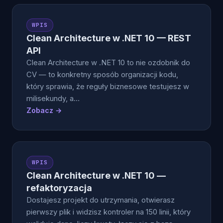
WPIS
Clean Architecture w .NET 10 — REST
API
Clean Architecture w .NET 10 to nie ozdobnik do
CV — to konkretny sposób organizacji kodu,
który sprawia, że reguły biznesowe testujesz w
milisekundy, a…
Zobacz →
WPIS
Clean Architecture w .NET 10 —
refaktoryzacja
Dostajesz projekt do utrzymania, otwierasz
pierwszy plik i widzisz kontroler na 150 linii, który