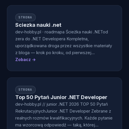
STRONA
Sciezka nauki .net
dev-hobby.pl · roadmapa Ścieżka nauki .NETod
zera do .NET Developera Kompletna,
uporządkowana droga przez wszystkie materiały
z bloga — krok po kroku, od pierwszej…
Zobacz →
STRONA
Top 50 Pytań Junior .NET Developer
dev-hobby.pl // junior .NET 2026 TOP 50 Pytań
RekrutacyjnychJunior .NET Developer Zebrane z
realnych rozmów kwalifikacyjnych. Każde pytanie
ma wzorcową odpowiedź — taką, której…