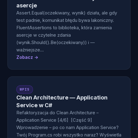
asercje
Assert.Equal(oczekiwany, wynik) działa, ale gdy
test padnie, komunikat błędu bywa lakoniczny.
FluentAssertions to biblioteka, która zamienia
asercje w czytelne zdania
(wynik.Should().Be(oczekiwany)) i —
ważniejsze…
Zobacz →
WPIS
Clean Architecture — Application
Service w C#
Refaktoryzacja do Clean Architecture –
Application Service [4/6] [Część 9]
Wprowadzenie – po co nam Application Service?
Twój Program.cs robi wszystko naraz? Wyświetla