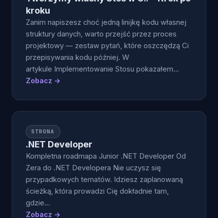
kroku
Zanim napiszesz choć jedną linijkę kodu własnej
struktury danych, warto przejść przez proces
projektowy — zestaw pytań, które oszczędzą Ci
przepisywania kodu później. W
artykule Implementowanie Stosu pokazałem…
Zobacz →
STRONA
.NET Developer
Kompletna roadmapa Junior .NET Developer Od
Zera do .NET Developera Nie uczysz się
przypadkowych tematów. Idziesz zaplanowaną
ścieżką, która prowadzi Cię dokładnie tam,
gdzie…
Zobacz →