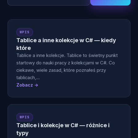
WPIS
Tablice a inne kolekcje w C# — kiedy
które
Tablice a inne kolekcje. Tablice to świetny punkt
startowy do nauki pracy z kolekcjami w C#. Co
ciekawe, wiele zasad, które poznałeś przy
tablicach,…
Zobacz →
WPIS
Tablice i kolekcje w C# — różnice i
typy