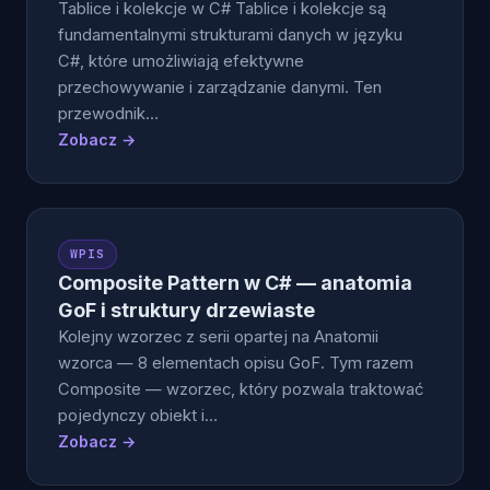
Tablice i kolekcje w C# Tablice i kolekcje są
fundamentalnymi strukturami danych w języku
C#, które umożliwiają efektywne
przechowywanie i zarządzanie danymi. Ten
przewodnik…
Zobacz →
WPIS
Composite Pattern w C# — anatomia
GoF i struktury drzewiaste
Kolejny wzorzec z serii opartej na Anatomii
wzorca — 8 elementach opisu GoF. Tym razem
Composite — wzorzec, który pozwala traktować
pojedynczy obiekt i…
Zobacz →