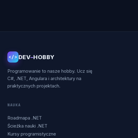
DEV
–
HOBBY
</>
Programowanie to nasze hobby. Ucz się
C#, .NET, Angulara i architektury na
praktycznych projektach.
NAUKA
Roadmapa .NET
Ścieżka nauki .NET
Kursy programistyczne