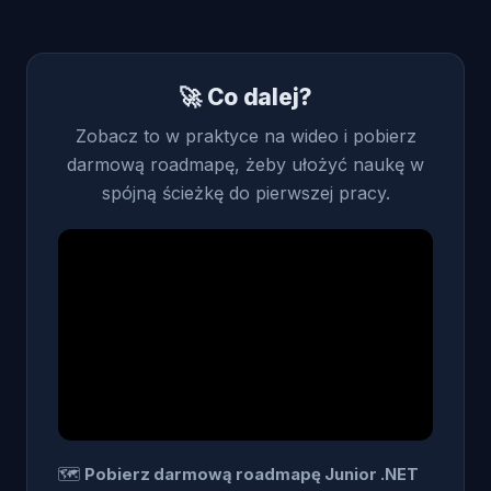
🚀 Co dalej?
Zobacz to w praktyce na wideo i pobierz
darmową roadmapę, żeby ułożyć naukę w
spójną ścieżkę do pierwszej pracy.
🗺️
Pobierz darmową roadmapę Junior .NET