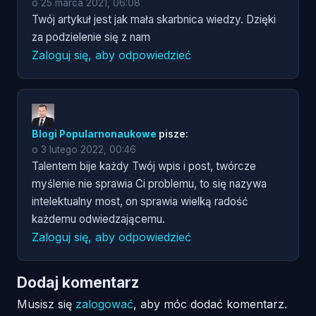
o 25 marca 2021, 06:08
Twój artykuł jest jak mała skarbnica wiedzy. Dzięki
za podzielenie się z nam
Zaloguj się, aby odpowiedzieć
Blogi Popularnonaukowe
pisze:
o 3 lutego 2022, 00:46
Talentem bije każdy Twój wpis i post, twórcze
myślenie nie sprawia Ci problemu, to się nazywa
intelektualny most, on sprawia wielką radość
każdemu odwiedzającemu.
Zaloguj się, aby odpowiedzieć
Dodaj komentarz
Musisz się
zalogować
, aby móc dodać komentarz.