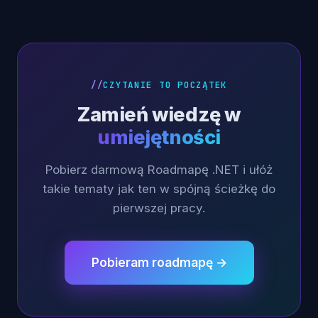
CZYTANIE TO POCZĄTEK
Zamień wiedzę w
umiejętności
Pobierz darmową Roadmapę .NET i ułóż
takie tematy jak ten w spójną ścieżkę do
pierwszej pracy.
Pobieram roadmapę →