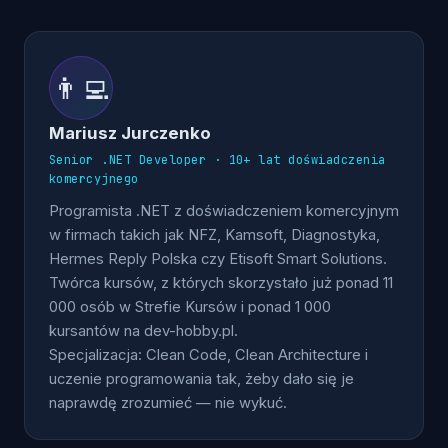
👨‍💻
Mariusz Jurczenko
Senior .NET Developer · 10+ lat doświadczenia
komercyjnego
Programista .NET z doświadczeniem komercyjnym
w firmach takich jak NFZ, Kamsoft, Diagnostyka,
Hermes Reply Polska czy Etisoft Smart Solutions.
Twórca kursów, z których skorzystało już ponad 11
000 osób w Strefie Kursów i ponad 1 000
kursantów na dev-hobby.pl.
Specjalizacja: Clean Code, Clean Architecture i
uczenie programowania tak, żeby dało się je
naprawdę zrozumieć — nie wykuć.