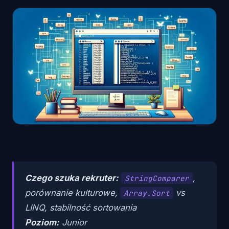
Czego szuka rekruter:
,
StringComparer
porównanie kulturowe,
vs
Array.Sort
LINQ, stabilność sortowania
Poziom:
Junior