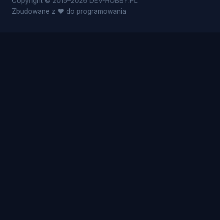
Copyright © 2015–2026 DEV-HOBBY.PL
Zbudowane z ❤️ do programowania