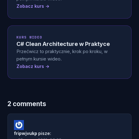
Zobacz kurs →
KURS WIDEO
C# Clean Architecture w Praktyce
Przećwicz to praktycznie, krok po kroku, w
pełnym kursie wideo.
Zobacz kurs →
2 comments
fripwjvukp
pisze: