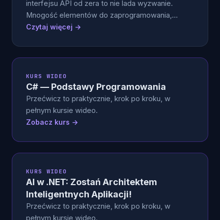
interfejsu API od zera to nie lada wyzwanie.
Mnogość elementów do zaprogramowania,…
Czytaj więcej →
KURS WIDEO
C# — Podstawy Programowania
Przećwicz to praktycznie, krok po kroku, w
pełnym kursie wideo.
Zobacz kurs →
KURS WIDEO
AI w .NET: Zostań Architektem
Inteligentnych Aplikacji!
Przećwicz to praktycznie, krok po kroku, w
pełnym kursie wideo.