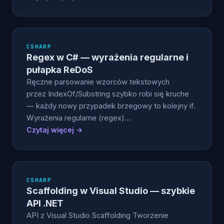
CSHARP
Regex w C# — wyrażenia regularne i
pułapka ReDoS
Ręczne parsowanie wzorców tekstowych
przez IndexOf/Substring szybko robi się kruche
— każdy nowy przypadek brzegowy to kolejny if.
Wyrażenia regularne (regex)…
Czytaj więcej →
CSHARP
Scaffolding w Visual Studio — szybkie
API .NET
API z Visual Studio Scaffolding Tworzenie