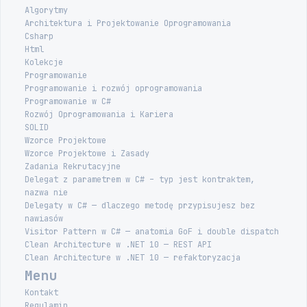
Algorytmy
Architektura i Projektowanie Oprogramowania
Csharp
Html
Kolekcje
Programowanie
Programowanie i rozwój oprogramowania
Programowanie w C#
Rozwój Oprogramowania i Kariera
SOLID
Wzorce Projektowe
Wzorce Projektowe i Zasady
Zadania Rekrutacyjne
Delegat z parametrem w C# – typ jest kontraktem,
nazwa nie
Delegaty w C# — dlaczego metodę przypisujesz bez
nawiasów
Visitor Pattern w C# — anatomia GoF i double dispatch
Clean Architecture w .NET 10 — REST API
Clean Architecture w .NET 10 — refaktoryzacja
Menu
Kontakt
Regulamin