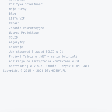
Polityka prywatności
Moje Kursy
Blog
LISTA VIP
Csharp
Zadania Rekrutacyjne
Wzorce Projektowe
SOLID
Algorytmy
Kolekcje
Jak stosować 5 zasad SOLID w C#
Projekt Tetris w .NET — seria tutoriali
Aplikacja do zarządzania kontaktami w C#
Scaffolding w Visual Studio — szybkie API .NET
Copyright © 2015 - 2026 DEV-HOBBY.PL