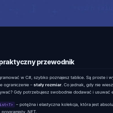
 praktyczny przewodnik
ramować w C#, szybko poznajesz tablice. Są proste i wy
e ograniczenie –
stały rozmiar
. Co jednak, gdy nie wiesz
ywać? Gdy potrzebujesz swobodnie dodawać i usuwać 
– potężna i elastyczna kolekcja, która jest abso
ist<T>
 programisty .NET.