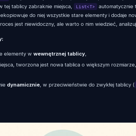
w tej tablicy zabraknie miejsca,
automatycznie 
List<T>
zekopiowuje do niej wszystkie stare elementy i dodaje no
oces jest niewidoczny, ale warto o nim wiedzieć, analizu
y:
je elementy w
wewnętrznej tablicy
,
miejsca, tworzona jest nowa tablica o większym rozmiarze
śnie
dynamicznie
, w przeciwieństwie do zwykłej tablicy (