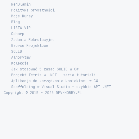
Regulamin
Polityka prywatności
Moje Kursy
Blog
LISTA VIP
Csharp
Zadania Rekrutacyjne
Wzorce Projektowe
SOLID
Algorytmy
Kolekcje
Jak stosować 5 zasad SOLID w C#
Projekt Tetris w .NET — seria tutoriali
Aplikacja do zarządzania kontaktami w C#
Scaffolding w Visual Studio — szybkie API .NET
Copyright © 2015 - 2026 DEV-HOBBY.PL