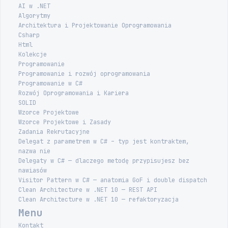
AI w .NET
Algorytmy
Architektura i Projektowanie Oprogramowania
Csharp
Html
Kolekcje
Programowanie
Programowanie i rozwój oprogramowania
Programowanie w C#
Rozwój Oprogramowania i Kariera
SOLID
Wzorce Projektowe
Wzorce Projektowe i Zasady
Zadania Rekrutacyjne
Delegat z parametrem w C# – typ jest kontraktem,
nazwa nie
Delegaty w C# — dlaczego metodę przypisujesz bez
nawiasów
Visitor Pattern w C# — anatomia GoF i double dispatch
Clean Architecture w .NET 10 — REST API
Clean Architecture w .NET 10 — refaktoryzacja
Menu
Kontakt