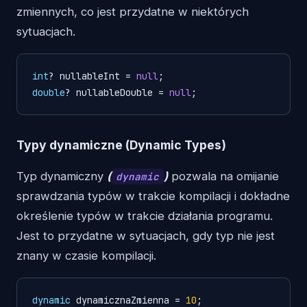
zmiennych, co jest przydatne w niektórych
sytuacjach.
int
? nullableInt = 
null
double
? nullableDouble = 
null
Typy dynamiczne (Dynamic Types)
Typ dynamiczny
(
)
pozwala na omijanie
dynamic
sprawdzania typów w trakcie kompilacji i dokładne
określenie typów w trakcie działania programu.
Jest to przydatne w sytuacjach, gdy typ nie jest
znany w czasie kompilacji.
dynamic
 dynamicznaZmienna = 
10
;
