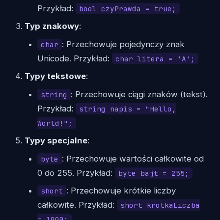
Przykład:
bool czyPrawda = true;
Typ znakowy
:
: Przechowuje pojedynczy znak
char
Unicode. Przykład:
char litera = 'A';
Typy tekstowe
:
: Przechowuje ciągi znaków (tekst).
string
Przykład:
string napis = "Hello,
World!";
Typy specjalne
:
: Przechowuje wartości całkowite od
byte
0 do 255. Przykład:
byte bajt = 255;
: Przechowuje krótkie liczby
short
całkowite. Przykład:
short krotkaLiczba
= 1000;