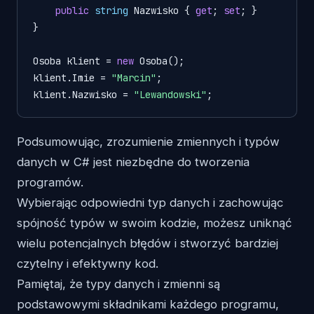
public
string
 Nazwisko { 
get
; 
set
; }

}

Osoba klient = 
new
 Osoba();

klient.Imie = 
"Marcin"
;

klient.Nazwisko = 
"Lewandowski"
Podsumowując, zrozumienie zmiennych i typów
danych w C# jest niezbędne do tworzenia
programów.
Wybierając odpowiedni typ danych i zachowując
spójność typów w swoim kodzie, możesz uniknąć
wielu potencjalnych błędów i stworzyć bardziej
czytelny i efektywny kod.
Pamiętaj, że typy danych i zmienni są
podstawowymi składnikami każdego programu,