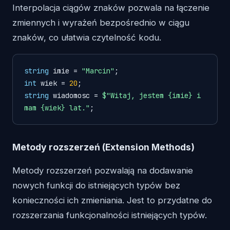
Interpolacja ciągów znaków pozwala na łączenie
zmiennych i wyrażeń bezpośrednio w ciągu
znaków, co ułatwia czytelność kodu.
string
 imie = 
"Marcin"
int
 wiek = 
20
string
 wiadomosc = 
$"Witaj, jestem 
{imie}
 i 
mam 
{wiek}
 lat."
Metody rozszerzeń (Extension Methods)
Metody rozszerzeń pozwalają na dodawanie
nowych funkcji do istniejących typów bez
konieczności ich zmieniania. Jest to przydatne do
rozszerzania funkcjonalności istniejących typów.