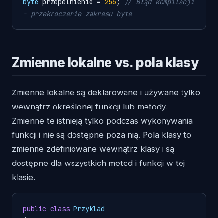
byte
 przepelnienie = 
256
; 
// Błąd kompilacji 
- przekroczenie zakresu byte
Zmienne lokalne vs. pola klasy
Zmienne lokalne są deklarowane i używane tylko
wewnątrz określonej funkcji lub metody.
Zmienne te istnieją tylko podczas wykonywania
funkcji i nie są dostępne poza nią. Pola klasy to
zmienne zdefiniowane wewnątrz klasy i są
dostępne dla wszystkich metod i funkcji w tej
klasie.
public
class
Przyklad