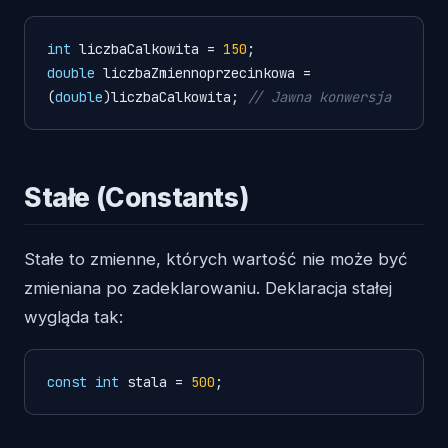
int
 liczbaCalkowita = 
150
double
 liczbaZmiennoprzecinkowa = 
(
double
)liczbaCalkowita; 
// Jawna konwersja
Stałe (Constants)
Stałe to zmienne, których wartość nie może być
zmieniana po zadeklarowaniu. Deklaracja stałej
wygląda tak:
const
int
 stala = 
500