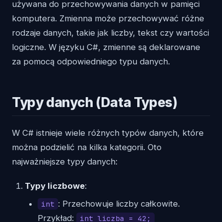
używana do przechowywania danych w pamięci
komputera. Zmienna może przechowywać różne
rodzaje danych, takie jak liczby, tekst czy wartości
logiczne. W języku C#, zmienne są deklarowane
za pomocą odpowiedniego typu danych.
Typy danych (Data Types)
W C# istnieje wiele różnych typów danych, które
można podzielić na kilka kategorii. Oto
najważniejsze typy danych:
Typy liczbowe
:
: Przechowuje liczby całkowite.
int
Przykład:
int liczba = 42;