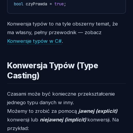
bool
 czyPrawda = 
true
Konwersja typów to na tyle obszerny temat, że
ma własny, pełny przewodnik — zobacz
Konwersje typów w C#
.
Konwersja Typów (Type
Casting)
Czasami może być konieczne przekształcenie
jednego typu danych w inny.
Możemy to zrobić za pomocą
jawnej (explicit)
konwersji lub
niejawnej (implicit)
konwersji. Na
przykład: