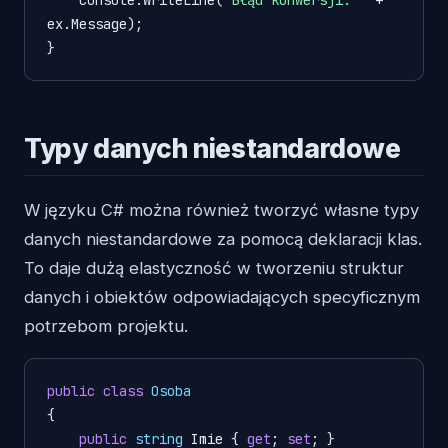
ex.Message);

Typy danych niestandardowe
W języku C# można również tworzyć własne typy
danych niestandardowe za pomocą deklaracji klas.
To daje dużą elastyczność w tworzeniu struktur
danych i obiektów odpowiadających specyficznym
potrzebom projektu.
public
class
Osoba
{

public
string
 Imie { 
get
; 
set
; }
