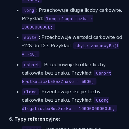
: Przechowuje długie liczby całkowite.
long
Przykład:
long dlugaLiczba =
1000000000L;
: Przechowuje wartości całkowite od
sbyte
-128 do 127. Przykład:
sbyte znakowyBajt
= -50;
: Przechowuje krótkie liczby
ushort
całkowite bez znaku. Przykład:
ushort
krotkaLiczbaBezZnaku = 5000;
: Przechowuje długie liczby
ulong
całkowite bez znaku. Przykład:
ulong
dlugaLiczbaBezZnaku = 10000000000UL;
Typy referencyjne
: