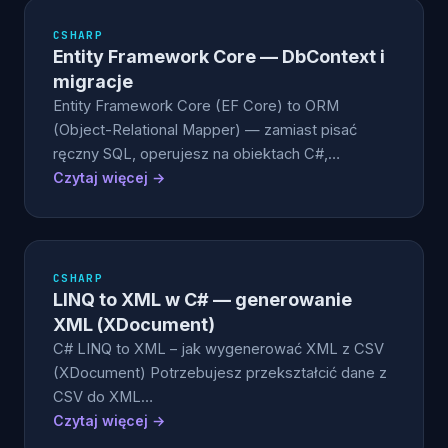
CSHARP
Entity Framework Core — DbContext i
migracje
Entity Framework Core (EF Core) to ORM
(Object-Relational Mapper) — zamiast pisać
ręczny SQL, operujesz na obiektach C#,…
Czytaj więcej →
CSHARP
LINQ to XML w C# — generowanie
XML (XDocument)
C# LINQ to XML – jak wygenerować XML z CSV
(XDocument) Potrzebujesz przekształcić dane z
CSV do XML…
Czytaj więcej →