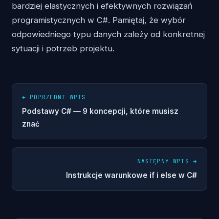
bardziej elastycznych i efektywnych rozwiązań
programistycznych w C#. Pamiętaj, że wybór
odpowiedniego typu danych zależy od konkretnej
sytuacji i potrzeb projektu.
← POPRZEDNI WPIS
Podstawy C# — 9 koncepcji, które musisz
znać
NASTĘPNY WPIS →
Instrukcje warunkowe if i else w C#