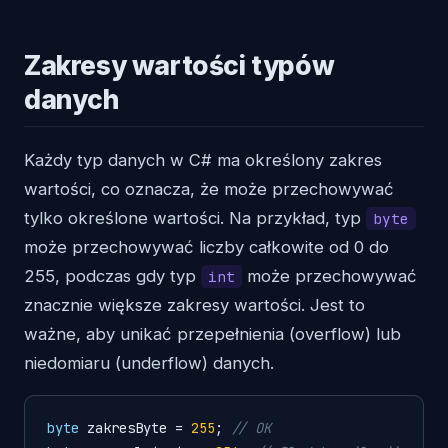
Zakresy wartości typów
danych
Każdy typ danych w C# ma określony zakres
wartości, co oznacza, że ​​może przechowywać
tylko określone wartości. Na przykład, typ
byte
może przechowywać liczby całkowite od 0 do
255, podczas gdy typ
może przechowywać
int
znacznie większe zakresy wartości. Jest to
ważne, aby unikać przepełnienia (overflow) lub
niedomiaru (underflow) danych.
byte
 zakresByte = 
255
; 
// OK