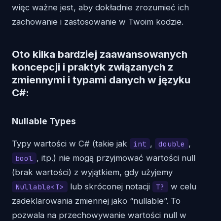
więc ważne jest, aby dokładnie zrozumieć ich
zachowanie i zastosowanie w Twoim kodzie.
Oto kilka bardziej zaawansowanych
koncepcji i praktyk związanych z
zmiennymi i typami danych w języku
C#:
Nullable Types
Typy wartości w C# (takie jak
,
,
int
double
, itp.) nie mogą przyjmować wartości null
bool
(brak wartości) z wyjątkiem, gdy użyjemy
lub skróconej notacji
w celu
Nullable<T>
T?
zadeklarowania zmiennej jako “nullable”. To
pozwala na przechowywanie wartości null w