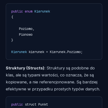
public
enum
Kierunek
{

    Poziomo,

    Pionowo

}

Kierunek
kierunek
=
Struktury (Structs)
: Struktury są podobne do
klas, ale są typami wartości, co oznacza, że ​​są
kopiowane, a nie referencjonowane. Są bardziej
efektywne w przypadku prostych typów danych.
public
 struct Punkt
