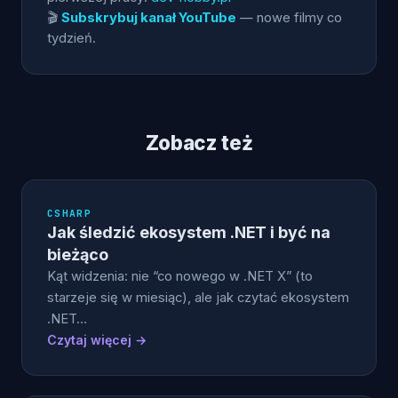
🎬
Subskrybuj kanał YouTube
— nowe filmy co
tydzień.
Zobacz też
CSHARP
Jak śledzić ekosystem .NET i być na
bieżąco
Kąt widzenia: nie “co nowego w .NET X” (to
starzeje się w miesiąc), ale jak czytać ekosystem
.NET…
Czytaj więcej →