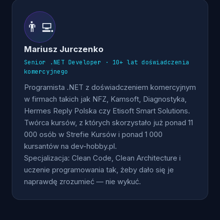
👨‍💻
Mariusz Jurczenko
Senior .NET Developer · 10+ lat doświadczenia
komercyjnego
Programista .NET z doświadczeniem komercyjnym
w firmach takich jak NFZ, Kamsoft, Diagnostyka,
Hermes Reply Polska czy Etisoft Smart Solutions.
Twórca kursów, z których skorzystało już ponad 11
000 osób w Strefie Kursów i ponad 1 000
kursantów na dev-hobby.pl.
Specjalizacja: Clean Code, Clean Architecture i
uczenie programowania tak, żeby dało się je
naprawdę zrozumieć — nie wykuć.