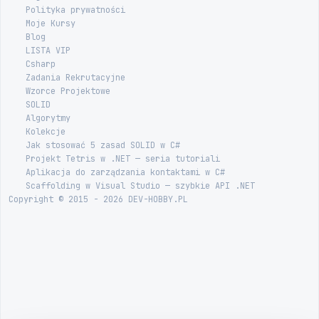
Polityka prywatności
Moje Kursy
Blog
LISTA VIP
Csharp
Zadania Rekrutacyjne
Wzorce Projektowe
SOLID
Algorytmy
Kolekcje
Jak stosować 5 zasad SOLID w C#
Projekt Tetris w .NET — seria tutoriali
Aplikacja do zarządzania kontaktami w C#
Scaffolding w Visual Studio — szybkie API .NET
Copyright © 2015 - 2026 DEV-HOBBY.PL