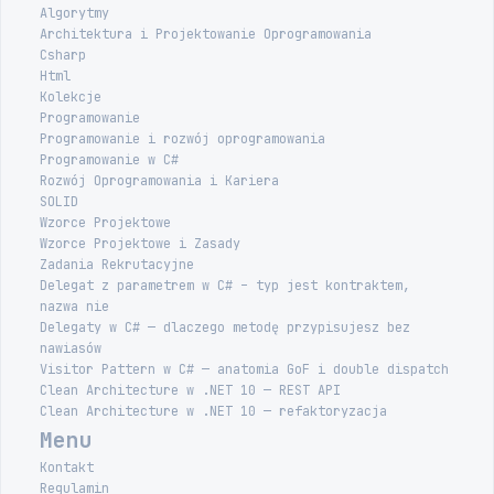
Algorytmy
Architektura i Projektowanie Oprogramowania
Csharp
Html
Kolekcje
Programowanie
Programowanie i rozwój oprogramowania
Programowanie w C#
Rozwój Oprogramowania i Kariera
SOLID
Wzorce Projektowe
Wzorce Projektowe i Zasady
Zadania Rekrutacyjne
Delegat z parametrem w C# – typ jest kontraktem,
nazwa nie
Delegaty w C# — dlaczego metodę przypisujesz bez
nawiasów
Visitor Pattern w C# — anatomia GoF i double dispatch
Clean Architecture w .NET 10 — REST API
Clean Architecture w .NET 10 — refaktoryzacja
Menu
Kontakt
Regulamin