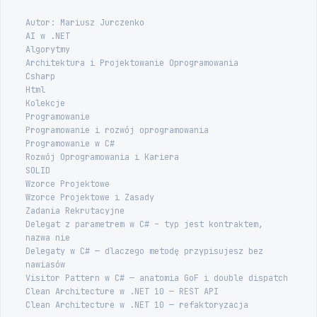
Autor: Mariusz Jurczenko
AI w .NET
Algorytmy
Architektura i Projektowanie Oprogramowania
Csharp
Html
Kolekcje
Programowanie
Programowanie i rozwój oprogramowania
Programowanie w C#
Rozwój Oprogramowania i Kariera
SOLID
Wzorce Projektowe
Wzorce Projektowe i Zasady
Zadania Rekrutacyjne
Delegat z parametrem w C# – typ jest kontraktem,
nazwa nie
Delegaty w C# — dlaczego metodę przypisujesz bez
nawiasów
Visitor Pattern w C# — anatomia GoF i double dispatch
Clean Architecture w .NET 10 — REST API
Clean Architecture w .NET 10 — refaktoryzacja