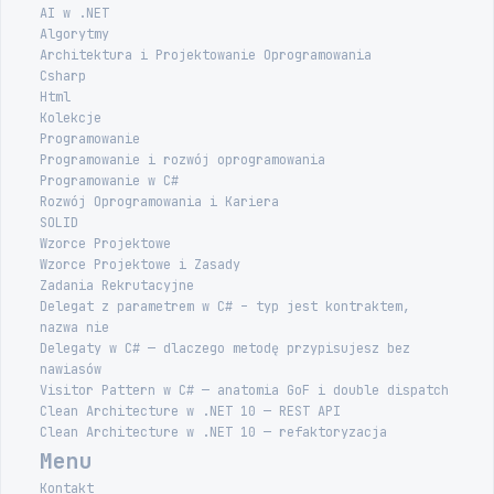
AI w .NET
Algorytmy
Architektura i Projektowanie Oprogramowania
Csharp
Html
Kolekcje
Programowanie
Programowanie i rozwój oprogramowania
Programowanie w C#
Rozwój Oprogramowania i Kariera
SOLID
Wzorce Projektowe
Wzorce Projektowe i Zasady
Zadania Rekrutacyjne
Delegat z parametrem w C# – typ jest kontraktem,
nazwa nie
Delegaty w C# — dlaczego metodę przypisujesz bez
nawiasów
Visitor Pattern w C# — anatomia GoF i double dispatch
Clean Architecture w .NET 10 — REST API
Clean Architecture w .NET 10 — refaktoryzacja
Menu
Kontakt