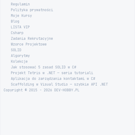
Regulamin
Polityka prywatności
Moje Kursy
Blog
LISTA VIP
Csharp
Zadania Rekrutacyjne
Wzorce Projektowe
SOLID
Algorytmy
Kolekcje
Jak stosować 5 zasad SOLID w C#
Projekt Tetris w .NET — seria tutoriali
Aplikacja do zarządzania kontaktami w C#
Scaffolding w Visual Studio — szybkie API .NET
Copyright © 2015 - 2026 DEV-HOBBY.PL