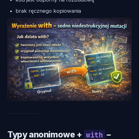
brak ręcznego kopiowania
Typy anonimowe +
–
with