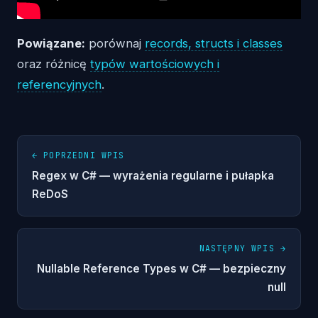
Powiązane:
porównaj
records, structs i classes
oraz różnicę
typów wartościowych i
referencyjnych
.
← POPRZEDNI WPIS
Regex w C# — wyrażenia regularne i pułapka
ReDoS
NASTĘPNY WPIS →
Nullable Reference Types w C# — bezpieczny
null