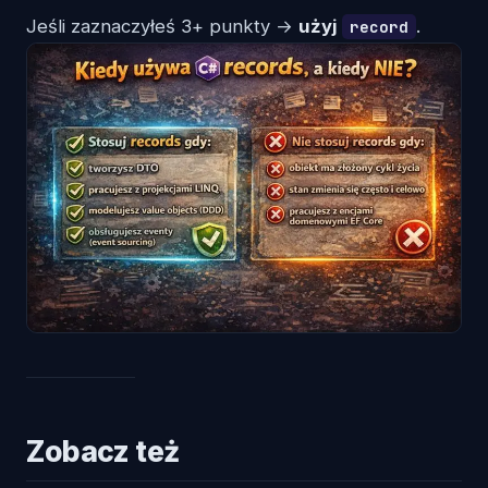
Jeśli zaznaczyłeś 3+ punkty →
użyj
.
record
Zobacz też