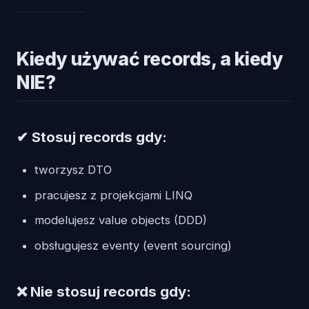
Kiedy używać records, a kiedy
NIE?
✔ Stosuj records gdy:
tworzysz DTO
pracujesz z projekcjami LINQ
modelujesz value objects (DDD)
obsługujesz eventy (event sourcing)
❌ Nie stosuj records gdy: