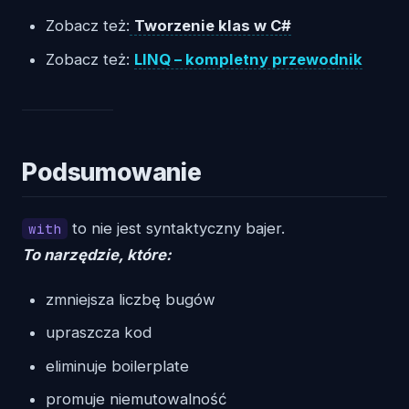
Zobacz też:
Tworzenie klas w C#
Zobacz też:
LINQ – kompletny przewodnik
Podsumowanie
to nie jest syntaktyczny bajer.
with
To narzędzie, które:
zmniejsza liczbę bugów
upraszcza kod
eliminuje boilerplate
promuje niemutowalność