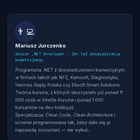
👨‍💻
Mariusz Jurczenko
Senior .NET Developer · 10+ lat doświadczenia
komercyjnego
Programista .NET z doświadczeniem komercyjnym
w firmach takich jak NFZ, Kamsoft, Diagnostyka,
Hermes Reply Polska czy Etisoft Smart Solutions.
Twórca kursów, z których skorzystało już ponad 11
000 osób w Strefie Kursów i ponad 1 000
kursantów na dev-hobby.pl.
Specjalizacja: Clean Code, Clean Architecture i
uczenie programowania tak, żeby dało się je
naprawdę zrozumieć — nie wykuć.