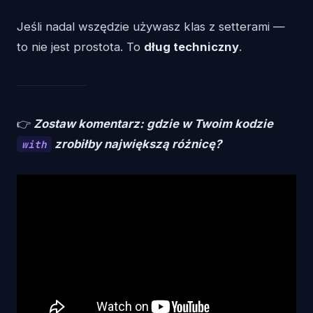
Jeśli nadal wszędzie używasz klas z setterami —
to nie jest prostota. To
dług techniczny
.
👉
Zostaw komentarz: gdzie w Twoim kodzie
zrobiłby największą różnicę?
with