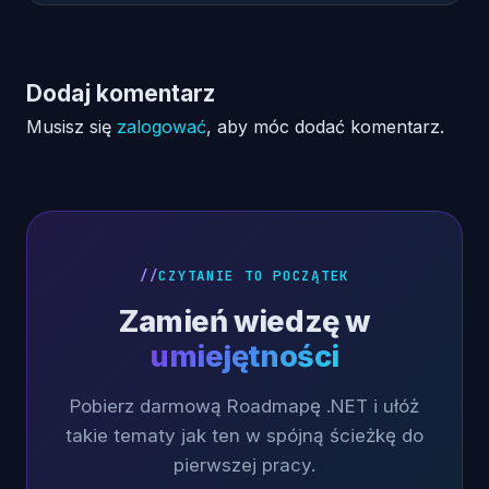
Dodaj komentarz
Musisz się
zalogować
, aby móc dodać komentarz.
CZYTANIE TO POCZĄTEK
Zamień wiedzę w
umiejętności
Pobierz darmową Roadmapę .NET i ułóż
takie tematy jak ten w spójną ścieżkę do
pierwszej pracy.