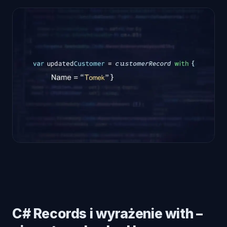
C# Records i wyrażenie with –