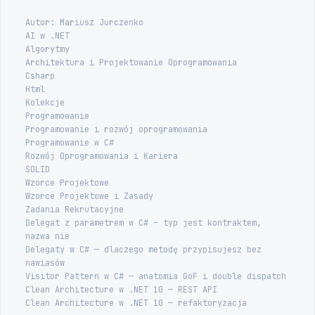
Autor: Mariusz Jurczenko
AI w .NET
Algorytmy
Architektura i Projektowanie Oprogramowania
Csharp
Html
Kolekcje
Programowanie
Programowanie i rozwój oprogramowania
Programowanie w C#
Rozwój Oprogramowania i Kariera
SOLID
Wzorce Projektowe
Wzorce Projektowe i Zasady
Zadania Rekrutacyjne
Delegat z parametrem w C# – typ jest kontraktem,
nazwa nie
Delegaty w C# — dlaczego metodę przypisujesz bez
nawiasów
Visitor Pattern w C# — anatomia GoF i double dispatch
Clean Architecture w .NET 10 — REST API
Clean Architecture w .NET 10 — refaktoryzacja