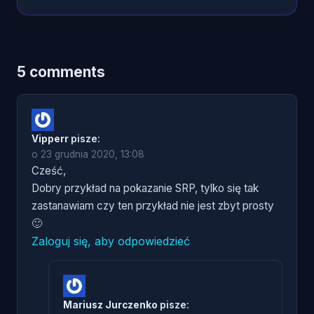
5 comments
Vipperr
pisze:
o 23 grudnia 2020, 13:08
Cześć,
Dobry przykład na pokazanie SRP, tylko się tak
zastanawiam czy ten przykład nie jest zbyt prosty
🙂
Zaloguj się, aby odpowiedzieć
Mariusz Jurczenko
pisze: