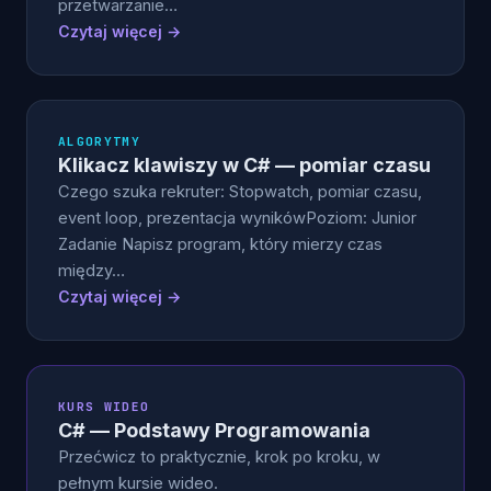
przetwarzanie…
Czytaj więcej →
ALGORYTMY
Klikacz klawiszy w C# — pomiar czasu
Czego szuka rekruter: Stopwatch, pomiar czasu,
event loop, prezentacja wynikówPoziom: Junior
Zadanie Napisz program, który mierzy czas
między…
Czytaj więcej →
KURS WIDEO
C# — Podstawy Programowania
Przećwicz to praktycznie, krok po kroku, w
pełnym kursie wideo.