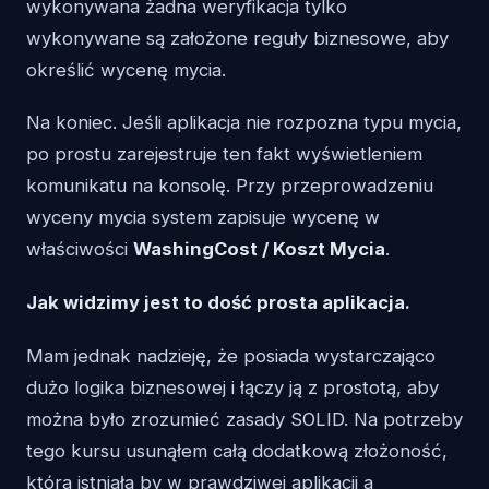
wykonywana żadna weryfikacja tylko
wykonywane są założone reguły biznesowe, aby
określić wycenę mycia.
Na koniec. Jeśli aplikacja nie rozpozna typu mycia,
po prostu zarejestruje ten fakt wyświetleniem
komunikatu na konsolę. Przy przeprowadzeniu
wyceny mycia system zapisuje wycenę w
właściwości
WashingCost / Koszt Mycia
.
Jak widzimy jest to dość prosta aplikacja.
Mam jednak nadzieję, że posiada wystarczająco
dużo logika biznesowej i łączy ją z prostotą, aby
można było zrozumieć zasady SOLID. Na potrzeby
tego kursu usunąłem całą dodatkową złożoność,
która istniała by w prawdziwej aplikacji a