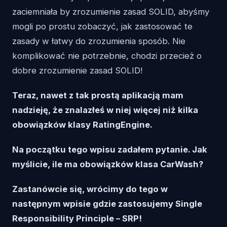
zaciemniała by zrozumienie zasad SOLID, abyśmy
mogli po prostu zobaczyć, jak zastosować te
zasady w łatwy do zrozumienia sposób. Nie
komplikować nie potrzebnie, chodzi przecież o
dobre zrozumienie zasad SOLID!
Teraz, nawet z tak prostą aplikacją ​​mam
nadzieję, że znalazłeś w niej więcej niż kilka
obowiązków klasy RatingEngine.
Na początku tego wpisu zadałem pytanie. Jak
myślicie, ile ma obowiązków klasa CarWash?
Zastanówcie się, wrócimy do tego w
następnym wpisie gdzie zastosujemy Single
Responsibility Principle – SRP!