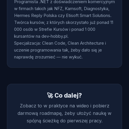
Programista .NET z doświadczeniem komercyjnym
w firmach takich jak NFZ, Kamsoft, Diagnostyka,
Hermes Reply Polska czy Etisoft Smart Solutions.
Twórca kursów, z których skorzystało już ponad 11
000 osób w Strefie Kursów i ponad 1 000
kursantów na dev-hobby.pl.
Specjalizacja: Clean Code, Clean Architecture i
uczenie programowania tak, żeby dało się je
naprawdę zrozumieć — nie wykuć.
🚀 Co dalej?
Zobacz to w praktyce na wideo i pobierz
darmową roadmapę, żeby ułożyć naukę w
spójną ścieżkę do pierwszej pracy.