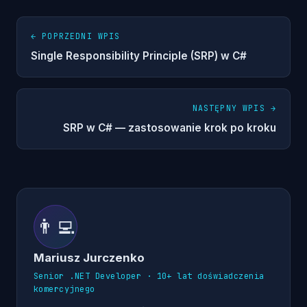
← POPRZEDNI WPIS
Single Responsibility Principle (SRP) w C#
NASTĘPNY WPIS →
SRP w C# — zastosowanie krok po kroku
👨‍💻
Mariusz Jurczenko
Senior .NET Developer · 10+ lat doświadczenia
komercyjnego