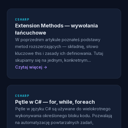
CSHARP
Extension Methods — wywołania
łańcuchowe
W poprzednim artykule poznałeś podstawy
metod rozszerzających — składnię, słowo
kluczowe this i zasady ich definiowania. Tutaj
skupiamy się na jednym, konkretnym…
Czytaj więcej →
CSHARP
Pętle w C# — for, while, foreach
Pętle w języku C# są używane do wielokrotnego
wykonywania określonego bloku kodu. Pozwalają
na automatyzację powtarzalnych zadań,