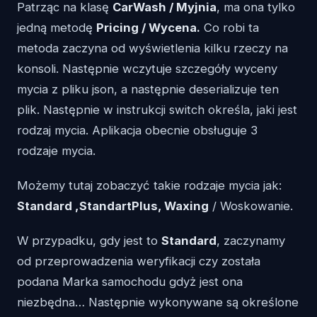
Patrząc na klasę
CarWash / Myjnia
, ma ona tylko
jedną metodę
Pricing / Wycena.
Co robi ta
metoda zaczyna od wyświetlenia kilku rzeczy na
konsoli. Następnie wczytuje szczegóły wyceny
mycia z pliku json, a następnie deserializuje ten
plik. Następnie w instrukcji switch określa, jaki jest
rodzaj mycia. Aplikacja obecnie obsługuje 3
rodzaje mycia.
Możemy tutaj zobaczyć takie rodzaje mycia jak:
Standard ,StandartPlus, Waxing
/ Woskowanie.
W przypadku, gdy jest to
Standard
, zaczynamy
od przeprowadzenia weryfikacji czy została
podana Marka samochodu gdyż jest ona
niezbędna… Następnie wykonywane są określone