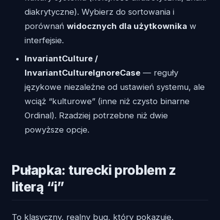
diakrytyczne). Wybierz do sortowania i
porównań
widocznych dla użytkownika
w
interfejsie.
InvariantCulture /
InvariantCultureIgnoreCase
— reguły
językowe niezależne od ustawień systemu, ale
wciąż “kulturowe” (inne niż czysto binarne
Ordinal). Rzadziej potrzebne niż dwie
powyższe opcje.
Pułapka: turecki problem z
literą “i”
To klasyczny, realny bug, który pokazuje,