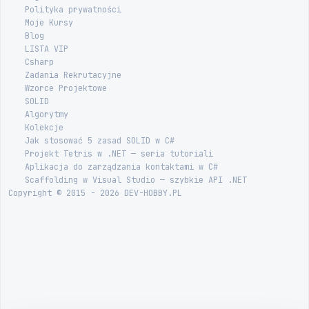
Polityka prywatności
Moje Kursy
Blog
LISTA VIP
Csharp
Zadania Rekrutacyjne
Wzorce Projektowe
SOLID
Algorytmy
Kolekcje
Jak stosować 5 zasad SOLID w C#
Projekt Tetris w .NET — seria tutoriali
Aplikacja do zarządzania kontaktami w C#
Scaffolding w Visual Studio — szybkie API .NET
Copyright © 2015 - 2026 DEV-HOBBY.PL