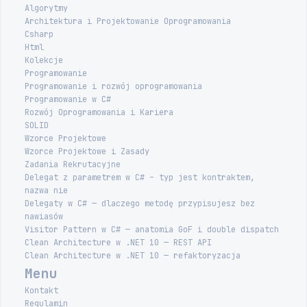
Algorytmy
Architektura i Projektowanie Oprogramowania
Csharp
Html
Kolekcje
Programowanie
Programowanie i rozwój oprogramowania
Programowanie w C#
Rozwój Oprogramowania i Kariera
SOLID
Wzorce Projektowe
Wzorce Projektowe i Zasady
Zadania Rekrutacyjne
Delegat z parametrem w C# – typ jest kontraktem,
nazwa nie
Delegaty w C# — dlaczego metodę przypisujesz bez
nawiasów
Visitor Pattern w C# — anatomia GoF i double dispatch
Clean Architecture w .NET 10 — REST API
Clean Architecture w .NET 10 — refaktoryzacja
Menu
Kontakt
Regulamin