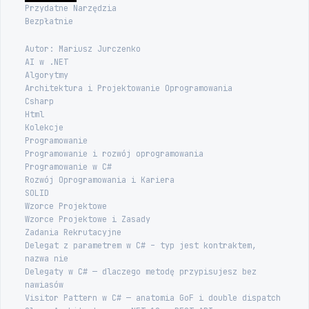
Przydatne Narzędzia
Bezpłatnie
Autor: Mariusz Jurczenko
AI w .NET
Algorytmy
Architektura i Projektowanie Oprogramowania
Csharp
Html
Kolekcje
Programowanie
Programowanie i rozwój oprogramowania
Programowanie w C#
Rozwój Oprogramowania i Kariera
SOLID
Wzorce Projektowe
Wzorce Projektowe i Zasady
Zadania Rekrutacyjne
Delegat z parametrem w C# – typ jest kontraktem,
nazwa nie
Delegaty w C# — dlaczego metodę przypisujesz bez
nawiasów
Visitor Pattern w C# — anatomia GoF i double dispatch