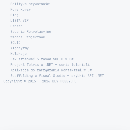
Polityka prywatności
Moje Kursy
Blog
LISTA VIP
Csharp
Zadania Rekrutacyjne
Wzorce Projektowe
SOLID
Algorytmy
Kolekcje
Jak stosować 5 zasad SOLID w C#
Projekt Tetris w .NET — seria tutoriali
Aplikacja do zarządzania kontaktami w C#
Scaffolding w Visual Studio — szybkie API .NET
Copyright © 2015 - 2026 DEV-HOBBY.PL