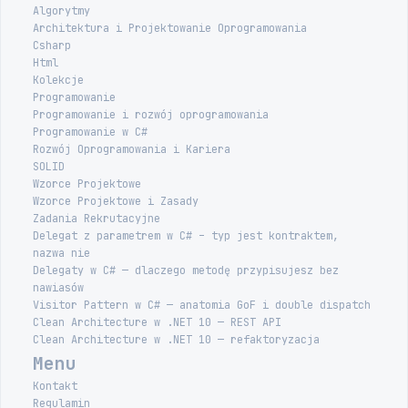
Algorytmy
Architektura i Projektowanie Oprogramowania
Csharp
Html
Kolekcje
Programowanie
Programowanie i rozwój oprogramowania
Programowanie w C#
Rozwój Oprogramowania i Kariera
SOLID
Wzorce Projektowe
Wzorce Projektowe i Zasady
Zadania Rekrutacyjne
Delegat z parametrem w C# – typ jest kontraktem,
nazwa nie
Delegaty w C# — dlaczego metodę przypisujesz bez
nawiasów
Visitor Pattern w C# — anatomia GoF i double dispatch
Clean Architecture w .NET 10 — REST API
Clean Architecture w .NET 10 — refaktoryzacja
Menu
Kontakt
Regulamin