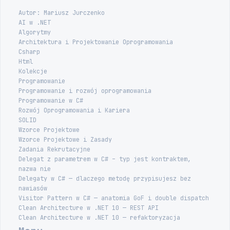
Autor: Mariusz Jurczenko
AI w .NET
Algorytmy
Architektura i Projektowanie Oprogramowania
Csharp
Html
Kolekcje
Programowanie
Programowanie i rozwój oprogramowania
Programowanie w C#
Rozwój Oprogramowania i Kariera
SOLID
Wzorce Projektowe
Wzorce Projektowe i Zasady
Zadania Rekrutacyjne
Delegat z parametrem w C# – typ jest kontraktem,
nazwa nie
Delegaty w C# — dlaczego metodę przypisujesz bez
nawiasów
Visitor Pattern w C# — anatomia GoF i double dispatch
Clean Architecture w .NET 10 — REST API
Clean Architecture w .NET 10 — refaktoryzacja