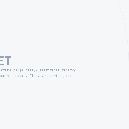
ET
ucture psuje testy? Testowanie warstwy
ase’y i mocki. Ale gdy pojawiają się…