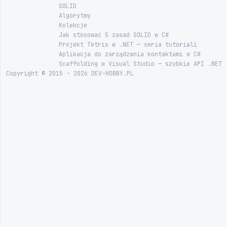
SOLID
Algorytmy
Kolekcje
Jak stosować 5 zasad SOLID w C#
Projekt Tetris w .NET — seria tutoriali
Aplikacja do zarządzania kontaktami w C#
Scaffolding w Visual Studio — szybkie API .NET
Copyright © 2015 - 2026 DEV-HOBBY.PL