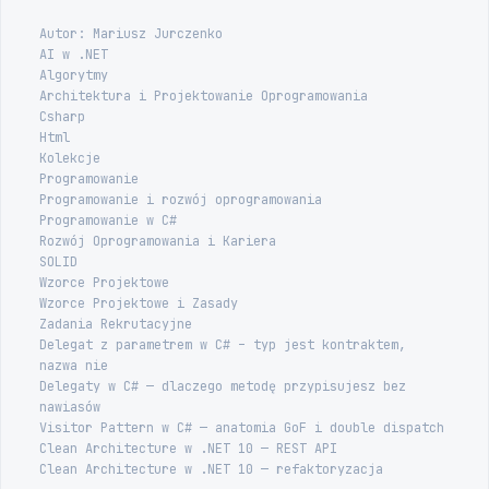
Autor: Mariusz Jurczenko
AI w .NET
Algorytmy
Architektura i Projektowanie Oprogramowania
Csharp
Html
Kolekcje
Programowanie
Programowanie i rozwój oprogramowania
Programowanie w C#
Rozwój Oprogramowania i Kariera
SOLID
Wzorce Projektowe
Wzorce Projektowe i Zasady
Zadania Rekrutacyjne
Delegat z parametrem w C# – typ jest kontraktem,
nazwa nie
Delegaty w C# — dlaczego metodę przypisujesz bez
nawiasów
Visitor Pattern w C# — anatomia GoF i double dispatch
Clean Architecture w .NET 10 — REST API
Clean Architecture w .NET 10 — refaktoryzacja