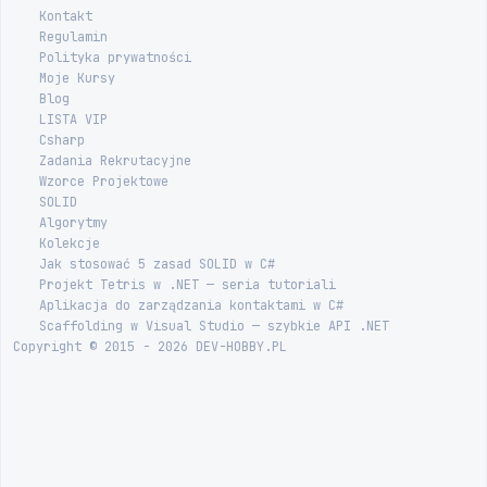
Kontakt
Regulamin
Polityka prywatności
Moje Kursy
Blog
LISTA VIP
Csharp
Zadania Rekrutacyjne
Wzorce Projektowe
SOLID
Algorytmy
Kolekcje
Jak stosować 5 zasad SOLID w C#
Projekt Tetris w .NET — seria tutoriali
Aplikacja do zarządzania kontaktami w C#
Scaffolding w Visual Studio — szybkie API .NET
Copyright © 2015 - 2026 DEV-HOBBY.PL