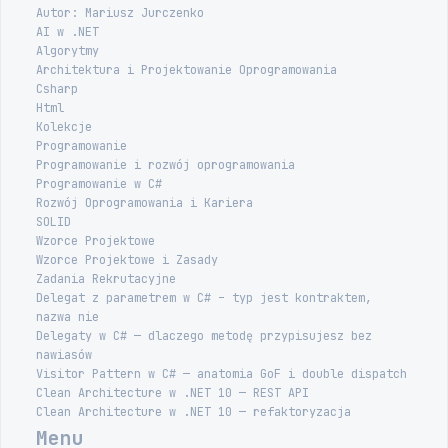
Autor: Mariusz Jurczenko
AI w .NET
Algorytmy
Architektura i Projektowanie Oprogramowania
Csharp
Html
Kolekcje
Programowanie
Programowanie i rozwój oprogramowania
Programowanie w C#
Rozwój Oprogramowania i Kariera
SOLID
Wzorce Projektowe
Wzorce Projektowe i Zasady
Zadania Rekrutacyjne
Delegat z parametrem w C# – typ jest kontraktem,
nazwa nie
Delegaty w C# — dlaczego metodę przypisujesz bez
nawiasów
Visitor Pattern w C# — anatomia GoF i double dispatch
Clean Architecture w .NET 10 — REST API
Clean Architecture w .NET 10 — refaktoryzacja
Menu