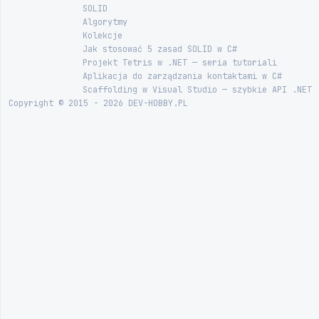
SOLID
Algorytmy
Kolekcje
Jak stosować 5 zasad SOLID w C#
Projekt Tetris w .NET — seria tutoriali
Aplikacja do zarządzania kontaktami w C#
Scaffolding w Visual Studio — szybkie API .NET
Copyright © 2015 - 2026 DEV-HOBBY.PL