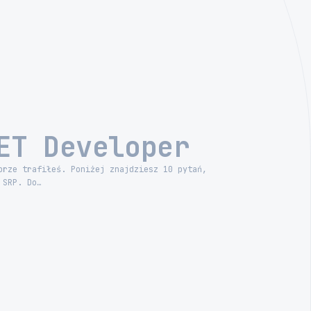
ET Developer
brze trafiłeś. Poniżej znajdziesz 10 pytań,
 SRP. Do…