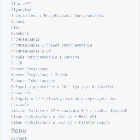
AI w .NET
Algorytmy
Architektura i Projektowanie Oprogramowania
Csharp
Html
Kolekcje
Programowanie
Programowanie i rozwój oprogramowania
Programowanie w C#
Rozwój Oprogramowania i Kariera
SOLID
Wzorce Projektowe
Wzorce Projektowe i Zasady
Zadania Rekrutacyjne
Delegat z parametrem w C# – typ jest kontraktem,
nazwa nie
Delegaty w C# — dlaczego metodę przypisujesz bez
nawiasów
Visitor Pattern w C# — anatomia GoF i double dispatch
Clean Architecture w .NET 10 — REST API
Clean Architecture w .NET 10 — refaktoryzacja
Menu
Kontakt