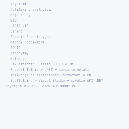
Regulamin
Polityka prywatności
Moje Kursy
Blog
LISTA VIP
Csharp
Zadania Rekrutacyjne
Wzorce Projektowe
SOLID
Algorytmy
Kolekcje
Jak stosować 5 zasad SOLID w C#
Projekt Tetris w .NET — seria tutoriali
Aplikacja do zarządzania kontaktami w C#
Scaffolding w Visual Studio — szybkie API .NET
Copyright © 2015 - 2026 DEV-HOBBY.PL