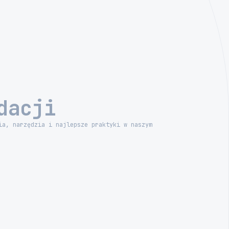
dacji
ia, narzędzia i najlepsze praktyki w naszym