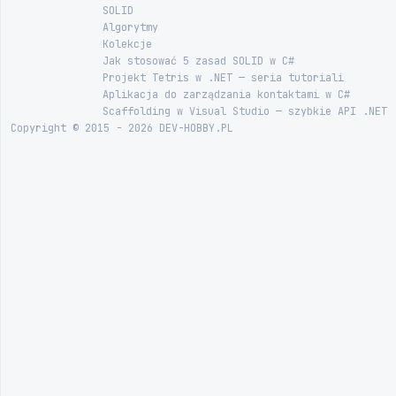
SOLID
Algorytmy
Kolekcje
Jak stosować 5 zasad SOLID w C#
Projekt Tetris w .NET — seria tutoriali
Aplikacja do zarządzania kontaktami w C#
Scaffolding w Visual Studio — szybkie API .NET
Copyright © 2015 - 2026 DEV-HOBBY.PL