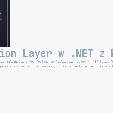
ion Layer w .NET z 
nie zależności z Moq Testowanie Application Layer w .NET (Unit T
jawiają się repository, serwisy, pliki… a testy nagle przestają 