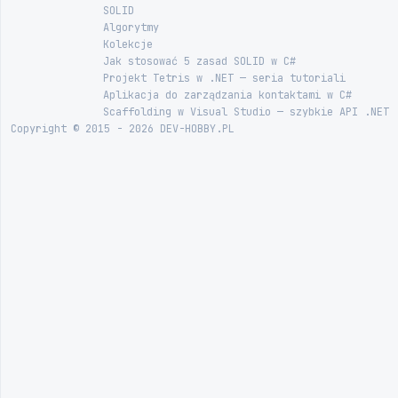
SOLID
Algorytmy
Kolekcje
Jak stosować 5 zasad SOLID w C#
Projekt Tetris w .NET — seria tutoriali
Aplikacja do zarządzania kontaktami w C#
Scaffolding w Visual Studio — szybkie API .NET
Copyright © 2015 - 2026 DEV-HOBBY.PL