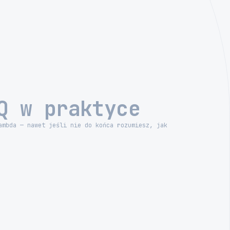
Q w praktyce
ambda — nawet jeśli nie do końca rozumiesz, jak