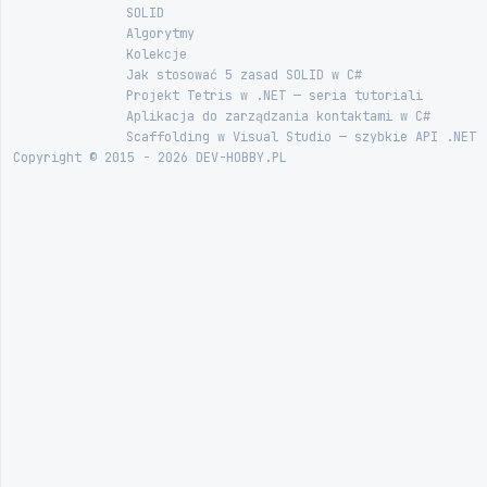
SOLID
Algorytmy
Kolekcje
Jak stosować 5 zasad SOLID w C#
Projekt Tetris w .NET — seria tutoriali
Aplikacja do zarządzania kontaktami w C#
Scaffolding w Visual Studio — szybkie API .NET
Copyright © 2015 - 2026 DEV-HOBBY.PL