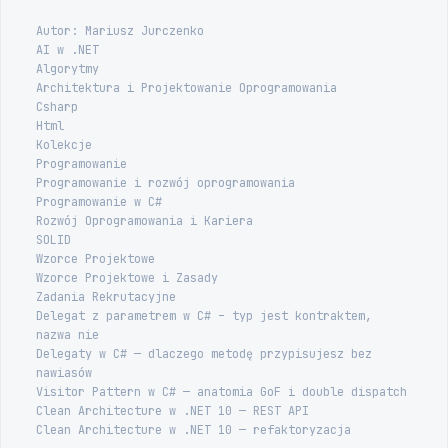
Autor: Mariusz Jurczenko
AI w .NET
Algorytmy
Architektura i Projektowanie Oprogramowania
Csharp
Html
Kolekcje
Programowanie
Programowanie i rozwój oprogramowania
Programowanie w C#
Rozwój Oprogramowania i Kariera
SOLID
Wzorce Projektowe
Wzorce Projektowe i Zasady
Zadania Rekrutacyjne
Delegat z parametrem w C# – typ jest kontraktem,
nazwa nie
Delegaty w C# — dlaczego metodę przypisujesz bez
nawiasów
Visitor Pattern w C# — anatomia GoF i double dispatch
Clean Architecture w .NET 10 — REST API
Clean Architecture w .NET 10 — refaktoryzacja