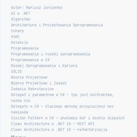
Autor: Mariusz Jurczenko
AI w .NET
Algorytmy
Architektura i Projektowanie Oprogramowania
Csharp
Html
Kolekcje
Programowanie
Programowanie i rozwój oprogramowania
Programowanie w C#
Rozwój Oprogramowania i Kariera
SOLID
Wzorce Projektowe
Wzorce Projektowe i Zasady
Zadania Rekrutacyjne
Delegat z parametrem w C# – typ jest kontraktem,
nazwa nie
Delegaty w C# — dlaczego metodę przypisujesz bez
nawiasów
Visitor Pattern w C# — anatomia GoF i double dispatch
Clean Architecture w .NET 10 — REST API
Clean Architecture w .NET 10 — refaktoryzacja