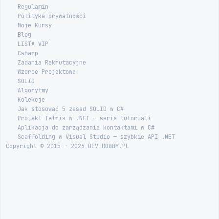
Regulamin
Polityka prywatności
Moje Kursy
Blog
LISTA VIP
Csharp
Zadania Rekrutacyjne
Wzorce Projektowe
SOLID
Algorytmy
Kolekcje
Jak stosować 5 zasad SOLID w C#
Projekt Tetris w .NET — seria tutoriali
Aplikacja do zarządzania kontaktami w C#
Scaffolding w Visual Studio — szybkie API .NET
Copyright © 2015 - 2026 DEV-HOBBY.PL