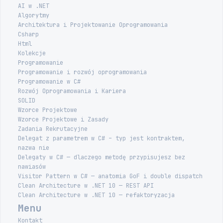
AI w .NET
Algorytmy
Architektura i Projektowanie Oprogramowania
Csharp
Html
Kolekcje
Programowanie
Programowanie i rozwój oprogramowania
Programowanie w C#
Rozwój Oprogramowania i Kariera
SOLID
Wzorce Projektowe
Wzorce Projektowe i Zasady
Zadania Rekrutacyjne
Delegat z parametrem w C# – typ jest kontraktem,
nazwa nie
Delegaty w C# — dlaczego metodę przypisujesz bez
nawiasów
Visitor Pattern w C# — anatomia GoF i double dispatch
Clean Architecture w .NET 10 — REST API
Clean Architecture w .NET 10 — refaktoryzacja
Menu
Kontakt