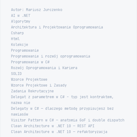
Autor: Mariusz Jurczenko
AI w .NET
Algorytmy
Architektura i Projektowanie Oprogramowania
Csharp
Html
Kolekcje
Programowanie
Programowanie i rozwój oprogramowania
Programowanie w C#
Rozwój Oprogramowania i Kariera
SOLID
Wzorce Projektowe
Wzorce Projektowe i Zasady
Zadania Rekrutacyjne
Delegat z parametrem w C# – typ jest kontraktem,
nazwa nie
Delegaty w C# — dlaczego metodę przypisujesz bez
nawiasów
Visitor Pattern w C# — anatomia GoF i double dispatch
Clean Architecture w .NET 10 — REST API
Clean Architecture w .NET 10 — refaktoryzacja