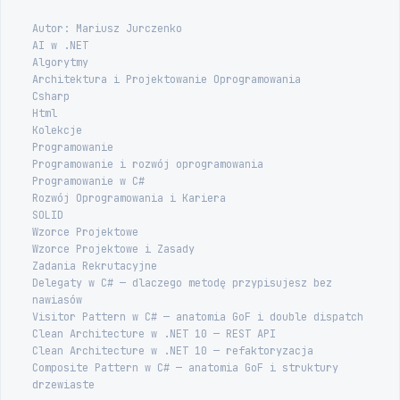
Autor: Mariusz Jurczenko
AI w .NET
Algorytmy
Architektura i Projektowanie Oprogramowania
Csharp
Html
Kolekcje
Programowanie
Programowanie i rozwój oprogramowania
Programowanie w C#
Rozwój Oprogramowania i Kariera
SOLID
Wzorce Projektowe
Wzorce Projektowe i Zasady
Zadania Rekrutacyjne
Delegaty w C# — dlaczego metodę przypisujesz bez
nawiasów
Visitor Pattern w C# — anatomia GoF i double dispatch
Clean Architecture w .NET 10 — REST API
Clean Architecture w .NET 10 — refaktoryzacja
Composite Pattern w C# — anatomia GoF i struktury
drzewiaste