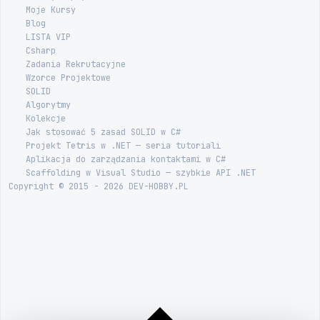
Moje Kursy
Blog
LISTA VIP
Csharp
Zadania Rekrutacyjne
Wzorce Projektowe
SOLID
Algorytmy
Kolekcje
Jak stosować 5 zasad SOLID w C#
Projekt Tetris w .NET — seria tutoriali
Aplikacja do zarządzania kontaktami w C#
Scaffolding w Visual Studio — szybkie API .NET
Copyright © 2015 - 2026 DEV-HOBBY.PL