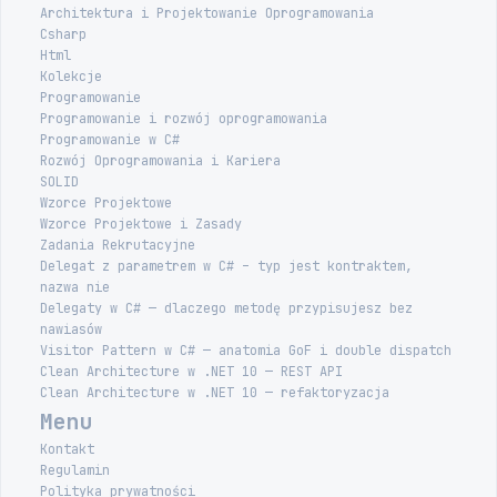
Architektura i Projektowanie Oprogramowania
Csharp
Html
Kolekcje
Programowanie
Programowanie i rozwój oprogramowania
Programowanie w C#
Rozwój Oprogramowania i Kariera
SOLID
Wzorce Projektowe
Wzorce Projektowe i Zasady
Zadania Rekrutacyjne
Delegat z parametrem w C# – typ jest kontraktem,
nazwa nie
Delegaty w C# — dlaczego metodę przypisujesz bez
nawiasów
Visitor Pattern w C# — anatomia GoF i double dispatch
Clean Architecture w .NET 10 — REST API
Clean Architecture w .NET 10 — refaktoryzacja
Menu
Kontakt
Regulamin
Polityka prywatności