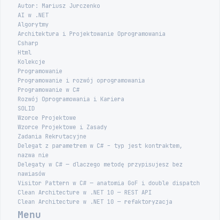
Autor: Mariusz Jurczenko
AI w .NET
Algorytmy
Architektura i Projektowanie Oprogramowania
Csharp
Html
Kolekcje
Programowanie
Programowanie i rozwój oprogramowania
Programowanie w C#
Rozwój Oprogramowania i Kariera
SOLID
Wzorce Projektowe
Wzorce Projektowe i Zasady
Zadania Rekrutacyjne
Delegat z parametrem w C# – typ jest kontraktem,
nazwa nie
Delegaty w C# — dlaczego metodę przypisujesz bez
nawiasów
Visitor Pattern w C# — anatomia GoF i double dispatch
Clean Architecture w .NET 10 — REST API
Clean Architecture w .NET 10 — refaktoryzacja
Menu