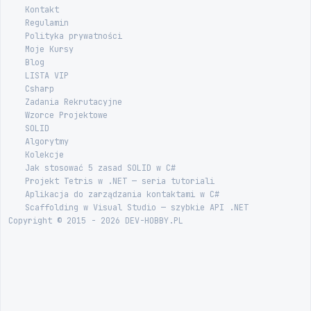
Kontakt
Regulamin
Polityka prywatności
Moje Kursy
Blog
LISTA VIP
Csharp
Zadania Rekrutacyjne
Wzorce Projektowe
SOLID
Algorytmy
Kolekcje
Jak stosować 5 zasad SOLID w C#
Projekt Tetris w .NET — seria tutoriali
Aplikacja do zarządzania kontaktami w C#
Scaffolding w Visual Studio — szybkie API .NET
Copyright © 2015 - 2026 DEV-HOBBY.PL