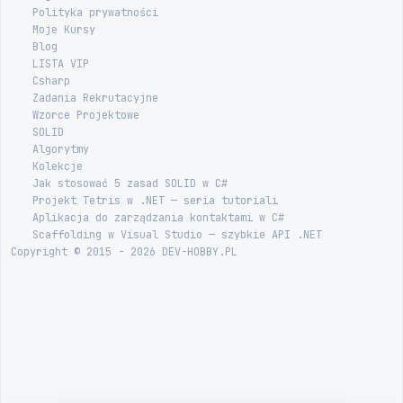
Polityka prywatności
Moje Kursy
Blog
LISTA VIP
Csharp
Zadania Rekrutacyjne
Wzorce Projektowe
SOLID
Algorytmy
Kolekcje
Jak stosować 5 zasad SOLID w C#
Projekt Tetris w .NET — seria tutoriali
Aplikacja do zarządzania kontaktami w C#
Scaffolding w Visual Studio — szybkie API .NET
Copyright © 2015 - 2026 DEV-HOBBY.PL