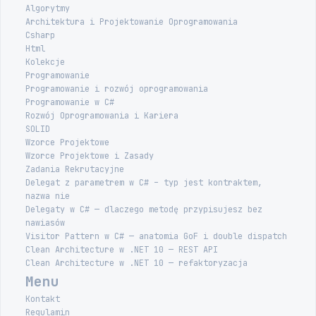
Algorytmy
Architektura i Projektowanie Oprogramowania
Csharp
Html
Kolekcje
Programowanie
Programowanie i rozwój oprogramowania
Programowanie w C#
Rozwój Oprogramowania i Kariera
SOLID
Wzorce Projektowe
Wzorce Projektowe i Zasady
Zadania Rekrutacyjne
Delegat z parametrem w C# – typ jest kontraktem,
nazwa nie
Delegaty w C# — dlaczego metodę przypisujesz bez
nawiasów
Visitor Pattern w C# — anatomia GoF i double dispatch
Clean Architecture w .NET 10 — REST API
Clean Architecture w .NET 10 — refaktoryzacja
Menu
Kontakt
Regulamin