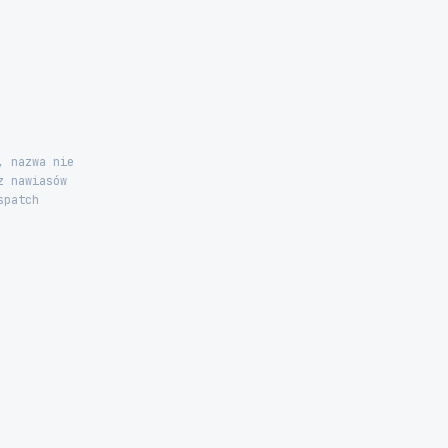
, nazwa nie
z nawiasów
spatch