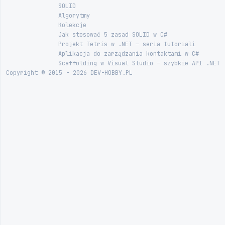
SOLID
Algorytmy
Kolekcje
Jak stosować 5 zasad SOLID w C#
Projekt Tetris w .NET — seria tutoriali
Aplikacja do zarządzania kontaktami w C#
Scaffolding w Visual Studio — szybkie API .NET
Copyright © 2015 - 2026 DEV-HOBBY.PL