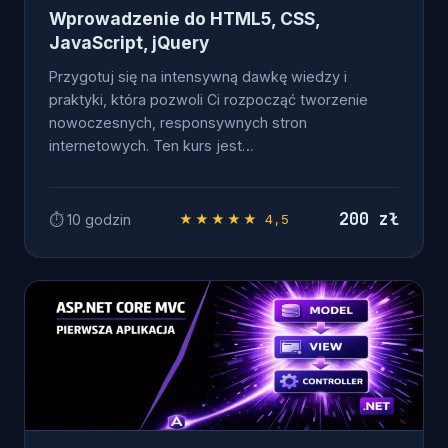
Wprowadzenie do HTML5, CSS,
JavaScript, jQuery
Przygotuj się na intensywną dawkę wiedzy i
praktyki, która pozwoli Ci rozpocząć tworzenie
nowoczesnych, responsywnych stron
internetowych. Ten kurs jest…
200 zł
⏱ 10 godzin
★★★★★ 4,5
OD ZERA DO .NET DEVELOPERA