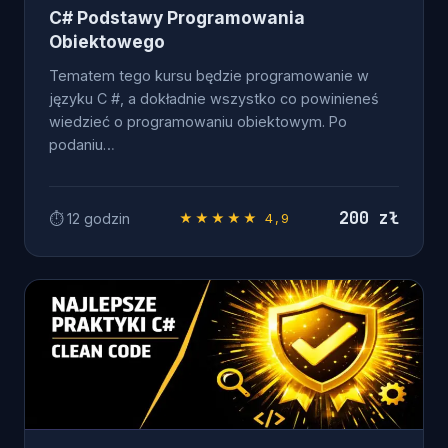
C# Podstawy Programowania
Obiektowego
Tematem tego kursu będzie programowanie w
języku C #, a dokładnie wszystko co powinieneś
wiedzieć o programowaniu obiektowym. Po
podaniu…
200 zł
⏱ 12 godzin
★★★★★ 4,9
OD ZERA DO .NET DEVELOPERA