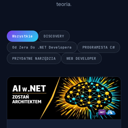
teoria.
Wszystkie
DISCOVERY
Od Zera Do .NET Developera
PROGRAMISTA C#
PRZYDATNE NARZĘDZIA
WEB DEVELOPER
DISCOVERY