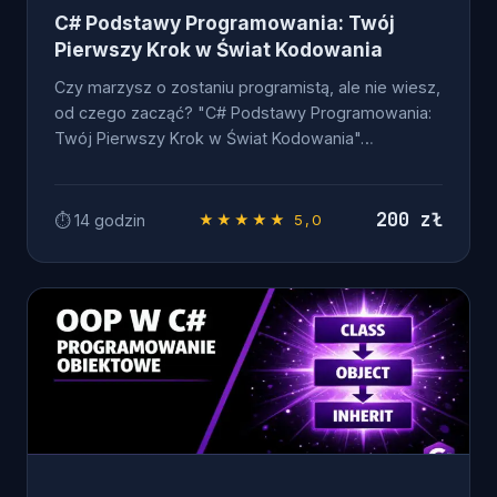
C# Podstawy Programowania: Twój
Pierwszy Krok w Świat Kodowania
Czy marzysz o zostaniu programistą, ale nie wiesz,
od czego zacząć? "C# Podstawy Programowania:
Twój Pierwszy Krok w Świat Kodowania"…
200 zł
⏱ 14 godzin
★★★★★ 5,0
OD ZERA DO .NET DEVELOPERA