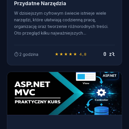
Przydatne Narzędzia
W dzisiejszym cyfrowym świecie istnieje wiele
narzędzi, które ułatwiają codzienną pracę,
organizację oraz tworzenie różnorodnych treści.
Oto przegląd kilku najważniejszych…
0 zł
⏱ 2 godzina
★★★★★ 4,8
OD ZERA DO .NET DEVELOPERA