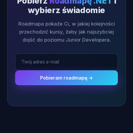
Pobierz
Roadmapę .NET
i
wybierz świadomie
Roadmapa pokaże Ci, w jakiej kolejności
przechodzić kursy, żeby jak najszybciej
dojść do poziomu Junior Developera.
Pobieram roadmapę →