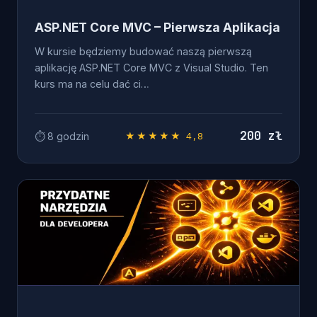
ASP.NET Core MVC – Pierwsza Aplikacja
W kursie będziemy budować naszą pierwszą
aplikację ASP.NET Core MVC z Visual Studio. Ten
kurs ma na celu dać ci…
200 zł
⏱ 8 godzin
★★★★★ 4,8
PRZYDATNE NARZĘDZIA