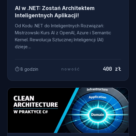
AI w .NET: Zostań Architektem
Inteligentnych Aplikacji!
Od Kodu .NET do Inteligentnych Rozwiązań:
Mistrzowski Kurs AI z OpenAI, Azure i Semantic
Kernel. Rewolucja Sztucznej Inteligencji (AI)
dzieje…
400 zł
⏱ 8 godzin
nowość
DISCOVERY