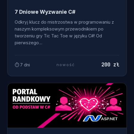
7 Dniowe Wyzwanie C#
Odkryj klucz do mistrzostwa w programowaniu z
naszym kompleksowym przewodnikiem po
tworzeniu gry Tic Tac Toe w języku C#! Od
pierwszego…
200 zł
⏱ 7 dni
nowość
OD ZERA DO .NET DEVELOPERA