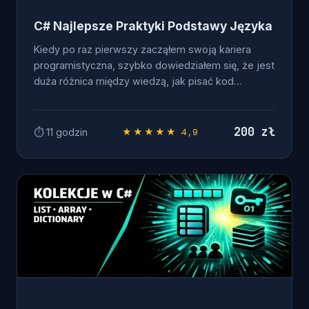
C# Najlepsze Praktyki Podstawy Języka
Kiedy po raz pierwszy zacząłem swoją kariera
programistyczna, szybko dowiedziałem się, że jest
duża różnica między wiedzą, jak pisać kod…
200 zł
⏱ 11 godzin
★★★★★ 4,9
OD ZERA DO .NET DEVELOPERA