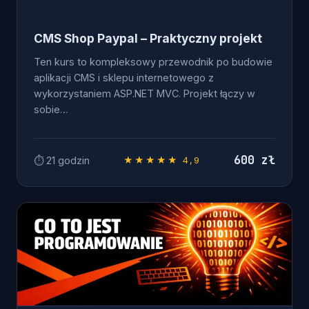
CMS Shop Paypal – Praktyczny projekt
Ten kurs to kompleksowy przewodnik po budowie
aplikacji CMS i sklepu internetowego z
wykorzystaniem ASP.NET MVC. Projekt łączy w
sobie…
600 zł
⏱ 21 godzin
★★★★★ 4,9
OD ZERA DO .NET DEVELOPERA