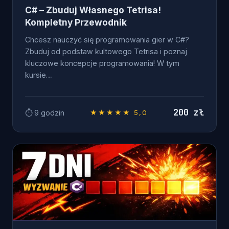
C# – Zbuduj Własnego Tetrisa!
Kompletny Przewodnik
Chcesz nauczyć się programowania gier w C#?
Zbuduj od podstaw kultowego Tetrisa i poznaj
kluczowe koncepcje programowania! W tym
kursie…
200 zł
⏱ 9 godzin
★★★★★ 5,0
OD ZERA DO .NET DEVELOPERA