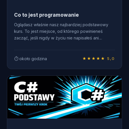
Co to jest programowanie
Oglądasz właśnie nasz najbardziej podstawowy
kurs. To jest miejsce, od którego powinieneś
zacząć, jeśli nigdy w życiu nie napisałeś ani…
⏱ około godzina
★★★★★ 5,0
DISCOVERY