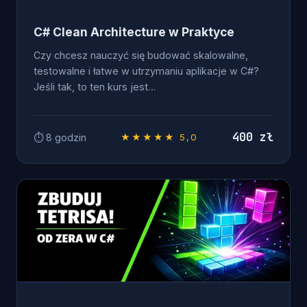
C# Clean Architecture w Praktyce
Czy chcesz nauczyć się budować skalowalne,
testowalne i łatwe w utrzymaniu aplikacje w C#?
Jeśli tak, to ten kurs jest…
400 zł
⏱ 8 godzin
★★★★★ 5,0
OD ZERA DO .NET DEVELOPERA