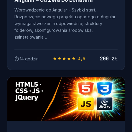
Wprowadzenie do Angular - Szybki start.
Rozpoczęcie nowego projektu opartego o Angular
wymaga stworzenia odpowiedniej struktury
folderów, skonfigurowania środowiska,
zainstalowania…
200 zł
⏱ 14 godzin
★★★★★ 4,8
OD ZERA DO .NET DEVELOPERA