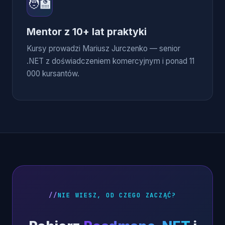
🧑‍🏫
Mentor z 10+ lat praktyki
Kursy prowadzi Mariusz Jurczenko — senior
.NET z doświadczeniem komercyjnym i ponad 11
000 kursantów.
NIE WIESZ, OD CZEGO ZACZĄĆ?