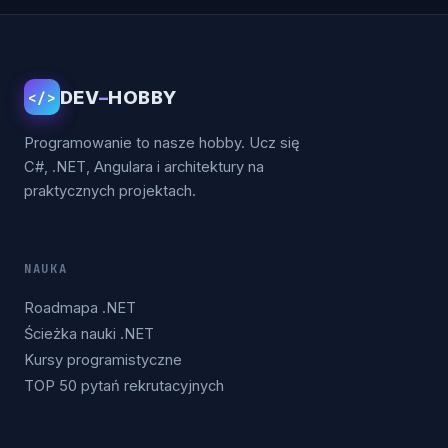
DEV
–
HOBBY
</>
Programowanie to nasze hobby. Ucz się
C#, .NET, Angulara i architektury na
praktycznych projektach.
NAUKA
Roadmapa .NET
Ścieżka nauki .NET
Kursy programistyczne
TOP 50 pytań rekrutacyjnych