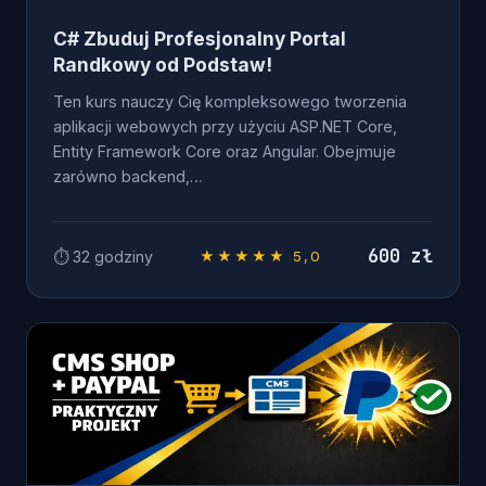
C# Zbuduj Profesjonalny Portal
Randkowy od Podstaw!
Ten kurs nauczy Cię kompleksowego tworzenia
aplikacji webowych przy użyciu ASP.NET Core,
Entity Framework Core oraz Angular. Obejmuje
zarówno backend,…
600 zł
⏱ 32 godziny
★★★★★ 5,0
OD ZERA DO .NET DEVELOPERA