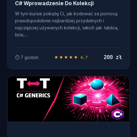
C# Wprowadzenie Do Kolekcji
W tym kursie pokażę Ci, jak kodować za pomocą
prawdopodobnie najbardziej przydatnych i
najczęściej używanych kolekcji, takich jak: tablica,
lista,…
200 zł
⏱ 7 godzin
★★★★★ 4,7
OD ZERA DO .NET DEVELOPERA