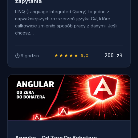
zapytania
LINQ (Language Integrated Query) to jedno z
najważniejszych rozszerzeń języka C#, które
całkowicie zmieniło sposób pracy z danymi. Jeśli
chcesz…
200 zł
⏱ 9 godzin
★★★★★ 5,0
WEB DEVELOPER
Angular – Od Zera Do Bohatera