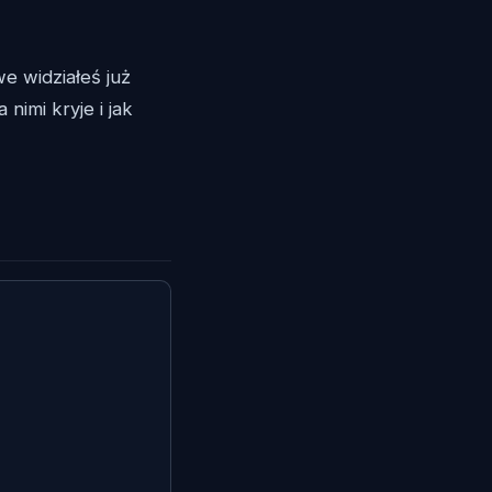
 widziałeś już
nimi kryje i jak