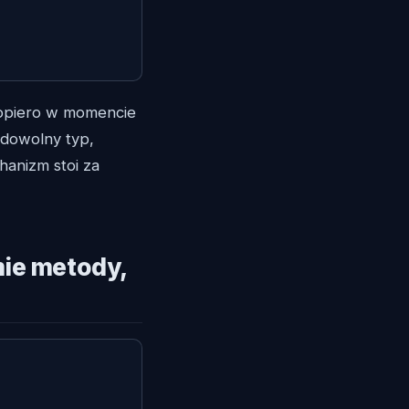
dopiero w momencie
e dowolny typ,
hanizm stoi za
ie metody,