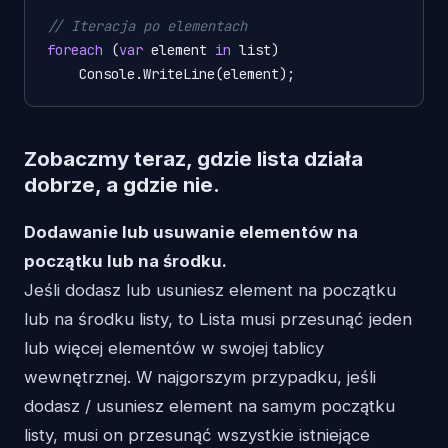
// Iteracja po elementach
foreach
 (
var
 element 
in
 list)

    Console.WriteLine(element);
Zobaczmy teraz, gdzie lista działa
dobrze, a gdzie nie.
Dodawanie lub usuwanie elementów na
początku lub na środku.
Jeśli dodasz lub usuniesz element na początku
lub na środku listy, to Lista musi przesunąć jeden
lub więcej elementów w swojej tablicy
wewnętrznej. W najgorszym przypadku, jeśli
dodasz / usuniesz element na samym początku
listy, musi on przesunąć wszystkie istniejące