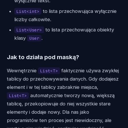
wyłącznie tekst.
to lista przechowująca wyłącznie
List<int>
liczby całkowite.
to lista przechowująca obiekty
List<User>
klasy
.
User
Jak to działa pod maską?
Wewnętrznie
faktycznie używa zwykłej
List<T>
tablicy do przechowywania danych. Gdy dodajesz
element i w tej tablicy zabraknie miejsca,
automatycznie tworzy nową, większą
List<T>
tablicę, przekopiowuje do niej wszystkie stare
elementy i dodaje nowy. Dla nas jako
programistów ten proces jest niewidoczny, ale