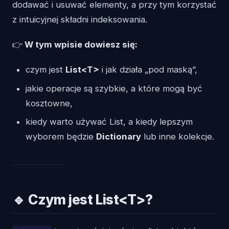
dodawać i usuwać elementy, a przy tym korzystać
z intuicyjnej składni indeksowania.
👉
W tym wpisie dowiesz się:
czym jest
List<T>
i jak działa „pod maską”,
jakie operacje są szybkie, a które mogą być
kosztowne,
kiedy warto używać List, a kiedy lepszym
wyborem będzie
Dictionary
lub inne kolekcje.
🔹 Czym jest List<T>?