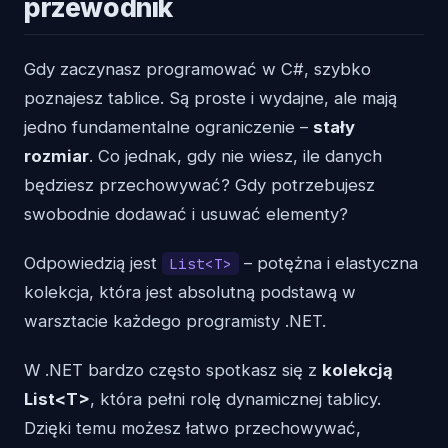
przewodnik
Gdy zaczynasz programować w C#, szybko
poznajesz tablice. Są proste i wydajne, ale mają
jedno fundamentalne ograniczenie –
stały
rozmiar
. Co jednak, gdy nie wiesz, ile danych
będziesz przechowywać? Gdy potrzebujesz
swobodnie dodawać i usuwać elementy?
Odpowiedzią jest
– potężna i elastyczna
List<T>
kolekcja, która jest absolutną podstawą w
warsztacie każdego programisty .NET.
W .NET bardzo często spotkasz się z
kolekcją
List<T>
, która pełni rolę dynamicznej tablicy.
Dzięki temu możesz łatwo przechowywać,