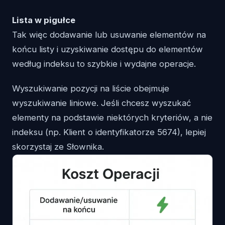
Lista w pigułce
Tak więc dodawanie lub usuwanie elementów na
końcu listy i uzyskiwanie dostępu do elementów
według indeksu to szybkie i wydajne operacje.
Wyszukiwanie pozycji na liście obejmuje
wyszukiwanie liniowe. Jeśli chcesz wyszukać
elementy na podstawie niektórych kryteriów, a nie
indeksu (np. Klient o identyfikatorze 5674), lepiej
skorzystaj ze Słownika.