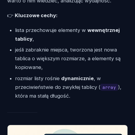
warto o nim wiedzieć, analizując wydajność.
👉
Kluczowe cechy:
lista przechowuje elementy w
wewnętrznej
tablicy
,
jeśli zabraknie miejsca, tworzona jest nowa
tablica o większym rozmiarze, a elementy są
kopiowane,
rozmiar listy rośnie
dynamicznie
, w
przeciwieństwie do zwykłej tablicy (
),
array
która ma stałą długość.