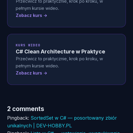
Przećwicz to praktycznie, krok po kroku, w
pełnym kursie wideo.
Zobacz kurs →
KURS WIDEO
C# Clean Architecture w Praktyce
Przećwicz to praktycznie, krok po kroku, w
pełnym kursie wideo.
Zobacz kurs →
2 comments
Pingback:
SortedSet w C# — posortowany zbiór
unikalnych | DEV-HOBBY.PL