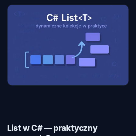
List w C# — praktyczny