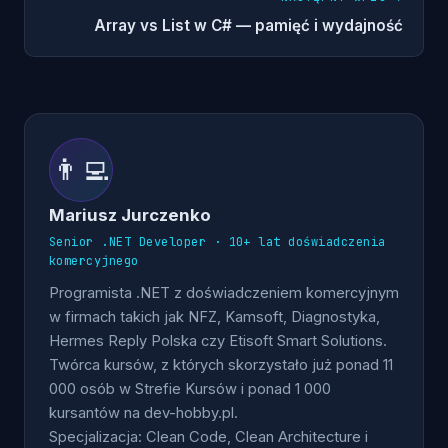
Array vs List w C# — pamięć i wydajność
👨‍💻
Mariusz Jurczenko
Senior .NET Developer · 10+ lat doświadczenia
komercyjnego
Programista .NET z doświadczeniem komercyjnym
w firmach takich jak NFZ, Kamsoft, Diagnostyka,
Hermes Reply Polska czy Etisoft Smart Solutions.
Twórca kursów, z których skorzystało już ponad 11
000 osób w Strefie Kursów i ponad 1 000
kursantów na dev-hobby.pl.
Specjalizacja: Clean Code, Clean Architecture i