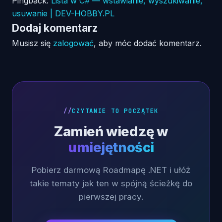
Pingback:
Lista w C# — wstawianie, wyszukiwanie,
usuwanie | DEV-HOBBY.PL
Dodaj komentarz
Musisz się
zalogować
, aby móc dodać komentarz.
CZYTANIE TO POCZĄTEK
Zamień wiedzę w
umiejętności
Pobierz darmową Roadmapę .NET i ułóż
takie tematy jak ten w spójną ścieżkę do
pierwszej pracy.