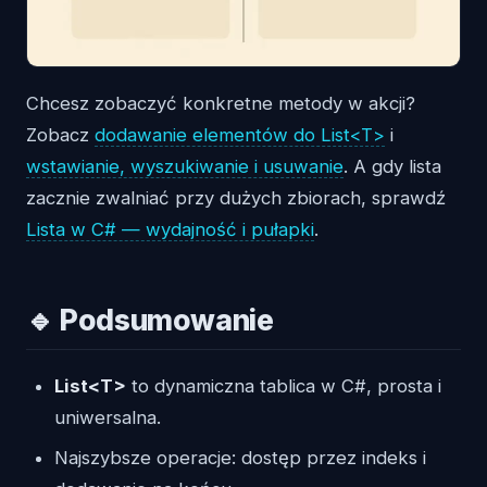
Chcesz zobaczyć konkretne metody w akcji?
Zobacz
dodawanie elementów do List<T>
i
wstawianie, wyszukiwanie i usuwanie
. A gdy lista
zacznie zwalniać przy dużych zbiorach, sprawdź
Lista w C# — wydajność i pułapki
.
🔹 Podsumowanie
List<T>
to dynamiczna tablica w C#, prosta i
uniwersalna.
Najszybsze operacje: dostęp przez indeks i